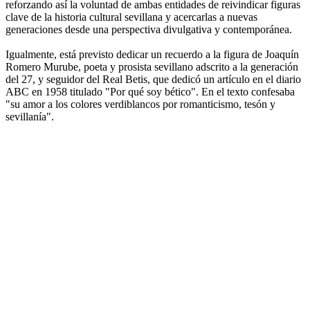
reforzando así la voluntad de ambas entidades de reivindicar figuras
clave de la historia cultural sevillana y acercarlas a nuevas
generaciones desde una perspectiva divulgativa y contemporánea.
Igualmente, está previsto dedicar un recuerdo a la figura de Joaquín
Romero Murube, poeta y prosista sevillano adscrito a la generación
del 27, y seguidor del Real Betis, que dedicó un artículo en el diario
ABC en 1958 titulado "Por qué soy bético". En el texto confesaba
"su amor a los colores verdiblancos por romanticismo, tesón y
sevillanía".