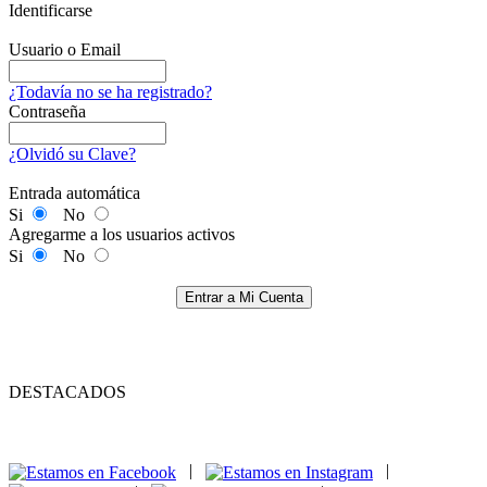
Identificarse
Usuario o Email
¿Todavía no se ha registrado?
Contraseña
¿Olvidó su Clave?
Entrada automática
Si
No
Agregarme a los usuarios activos
Si
No
Entrar a Mi Cuenta
DESTACADOS
|
|