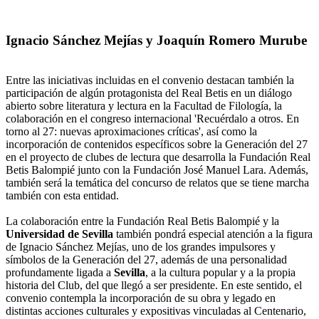
Ignacio Sánchez Mejías y Joaquín Romero Murube
Entre las iniciativas incluidas en el convenio destacan también la
participación de algún protagonista del Real Betis en un diálogo
abierto sobre literatura y lectura en la Facultad de Filología, la
colaboración en el congreso internacional 'Recuérdalo a otros. En
torno al 27: nuevas aproximaciones críticas', así como la
incorporación de contenidos específicos sobre la Generación del 27
en el proyecto de clubes de lectura que desarrolla la Fundación Real
Betis Balompié junto con la Fundación José Manuel Lara. Además,
también será la temática del concurso de relatos que se tiene marcha
también con esta entidad.
La colaboración entre la Fundación Real Betis Balompié y la
Universidad de Sevilla
también pondrá especial atención a la figura
de Ignacio Sánchez Mejías, uno de los grandes impulsores y
símbolos de la Generación del 27, además de una personalidad
profundamente ligada a
Sevilla
, a la cultura popular y a la propia
historia del Club, del que llegó a ser presidente. En este sentido, el
convenio contempla la incorporación de su obra y legado en
distintas acciones culturales y expositivas vinculadas al Centenario,