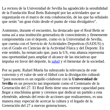
La rectora de la Universidad de Sevilla ha agradecido la sensibilidad
de la Fundación Real Betis Balompié por las actividades que se
organizarán en el marco de esta colaboración, de las que ha señalado
que serán "un gran éxito desde el punto de vista divulgativo".
Asimismo, durante el encuentro, ha destacado que el Real Betis se
suma así a una institución generadora de conocimiento y firmemente
comprometida con el deporte, como es la Universidad de Sevilla,
que cuenta con el Servicio de Actividades Deportivas (SADUS) y
con el Grado en Ciencias de la Actividad Física y del Deporte. En
este sentido, ha remarcado que, para la US, esta alianza representa
una oportunidad para ampliar el alcance de las iniciativas que
impulsa en favor del deporte, la
salud
y el bienestar de la sociedad.
Por su parte, Rafael Muela ha subrayado la relevancia de este
convenio y el valor de unir el fútbol con la divulgación cultural:
"para nosotros es un orgullo colaborar con la
Universidad de
Sevilla
en un proyecto tan importante como el Centenario de la
Generación del 27. El Real Betis tiene una enorme capacidad para
llegar a muchísima gente y creemos que dedicar un partido a esta
efeméride, además del resto de acciones que realizaremos, es una
manera muy especial de acercar la cultura y el legado de la
Generación del 27 a nuevas generaciones.