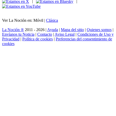
|
|
Ver La Noción en: Móvil |
Clásica
La Noción ®
2011 - 2026 |
Ayuda
|
Mapa del sitio
|
Quienes somos
|
Envíanos tu Noticia
|
Contacto
|
Aviso Legal
|
Condiciones de Uso y
Privacidad
|
Política de cookies
|
Preferencias del consentimiento de
cookies