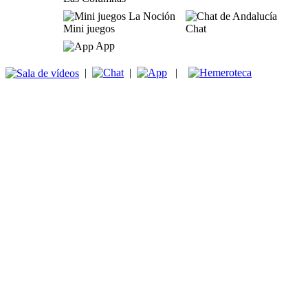
Mini juegos
Chat
App
|
|
|