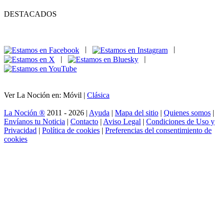
DESTACADOS
|
|
|
|
Ver La Noción en: Móvil |
Clásica
La Noción ®
2011 - 2026 |
Ayuda
|
Mapa del sitio
|
Quienes somos
|
Envíanos tu Noticia
|
Contacto
|
Aviso Legal
|
Condiciones de Uso y
Privacidad
|
Política de cookies
|
Preferencias del consentimiento de
cookies