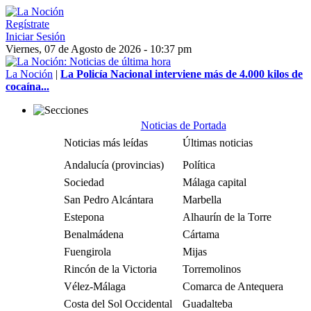
Regístrate
Iniciar Sesión
Viernes, 07 de Agosto de 2026 - 10:37 pm
La Noción
|
La Policía Nacional interviene más de 4.000 kilos de
cocaína...
Noticias de Portada
Noticias más leídas
Últimas noticias
Andalucía (provincias)
Política
Sociedad
Málaga capital
San Pedro Alcántara
Marbella
Estepona
Alhaurín de la Torre
Benalmádena
Cártama
Fuengirola
Mijas
Rincón de la Victoria
Torremolinos
Vélez-Málaga
Comarca de Antequera
Costa del Sol Occidental
Guadalteba