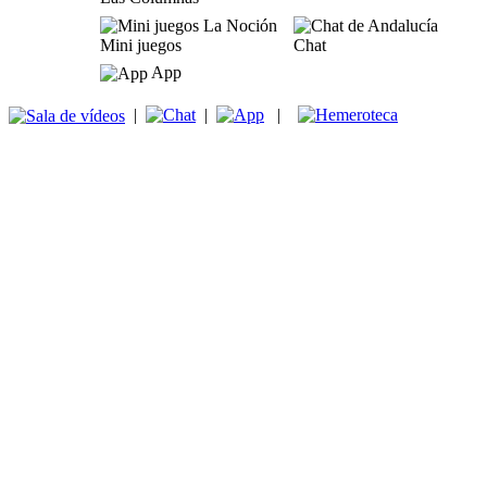
Mini juegos
Chat
App
|
|
|