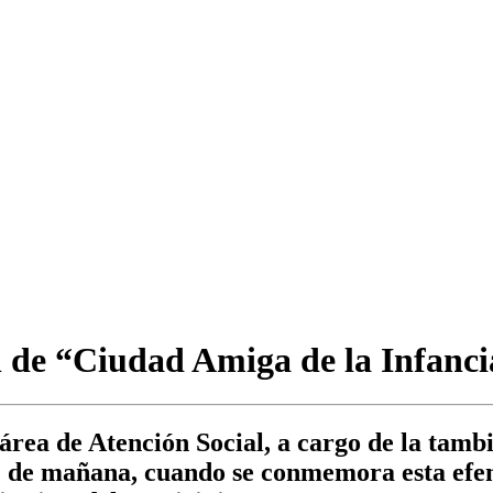
n de “Ciudad Amiga de la Infanci
l área de Atención Social, a cargo de la tam
de de mañana, cuando se conmemora esta efe