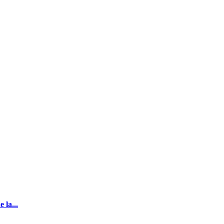
 la...