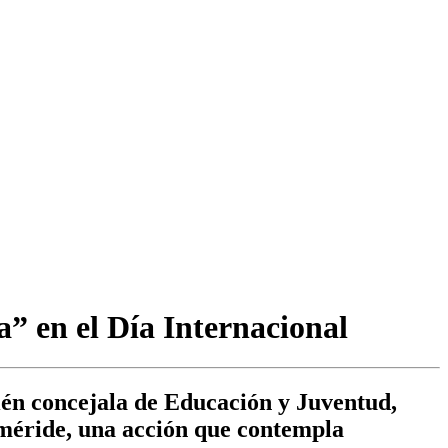
a” en el Día Internacional
bién concejala de Educación y Juventud,
méride, una acción que contempla