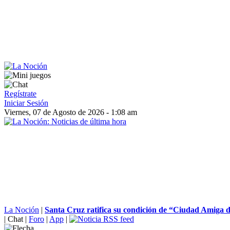
Regístrate
Iniciar Sesión
Viernes, 07 de Agosto de 2026 - 1:08 am
La Noción
|
Santa Cruz ratifica su condición de “Ciudad Amiga de
|
Chat
|
Foro
|
App
|