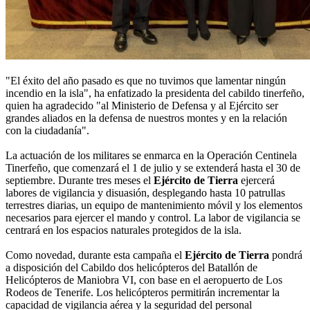
"El éxito del año pasado es que no tuvimos que lamentar ningún
incendio en la isla", ha enfatizado la presidenta del cabildo tinerfeño,
quien ha agradecido "al Ministerio de Defensa y al Ejército ser
grandes aliados en la defensa de nuestros montes y en la relación
con la ciudadanía".
La actuación de los militares se enmarca en la Operación Centinela
Tinerfeño, que comenzará el 1 de julio y se extenderá hasta el 30 de
septiembre. Durante tres meses el
Ejército de Tierra
ejercerá
labores de vigilancia y disuasión, desplegando hasta 10 patrullas
terrestres diarias, un equipo de mantenimiento móvil y los elementos
necesarios para ejercer el mando y control. La labor de vigilancia se
centrará en los espacios naturales protegidos de la isla.
Como novedad, durante esta campaña el
Ejército de Tierra
pondrá
a disposición del Cabildo dos helicópteros del Batallón de
Helicópteros de Maniobra VI, con base en el aeropuerto de Los
Rodeos de Tenerife. Los helicópteros permitirán incrementar la
capacidad de vigilancia aérea y la seguridad del personal