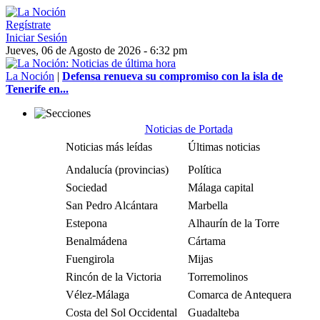
Regístrate
Iniciar Sesión
Jueves, 06 de Agosto de 2026 - 6:32 pm
La Noción
|
Defensa renueva su compromiso con la isla de
Tenerife en...
Noticias de Portada
Noticias más leídas
Últimas noticias
Andalucía (provincias)
Política
Sociedad
Málaga capital
San Pedro Alcántara
Marbella
Estepona
Alhaurín de la Torre
Benalmádena
Cártama
Fuengirola
Mijas
Rincón de la Victoria
Torremolinos
Vélez-Málaga
Comarca de Antequera
Costa del Sol Occidental
Guadalteba