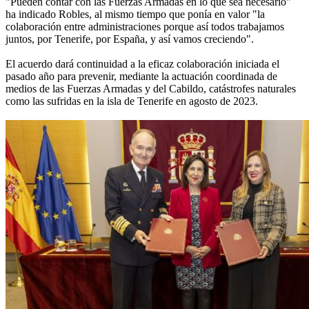
"Pueden contar con las Fuerzas Armadas en lo que sea necesario"
ha indicado Robles, al mismo tiempo que ponía en valor "la
colaboración entre administraciones porque así todos trabajamos
juntos, por Tenerife, por España, y así vamos creciendo".
El acuerdo dará continuidad a la eficaz colaboración iniciada el
pasado año para prevenir, mediante la actuación coordinada de
medios de las Fuerzas Armadas y del Cabildo, catástrofes naturales
como las sufridas en la isla de Tenerife en agosto de 2023.