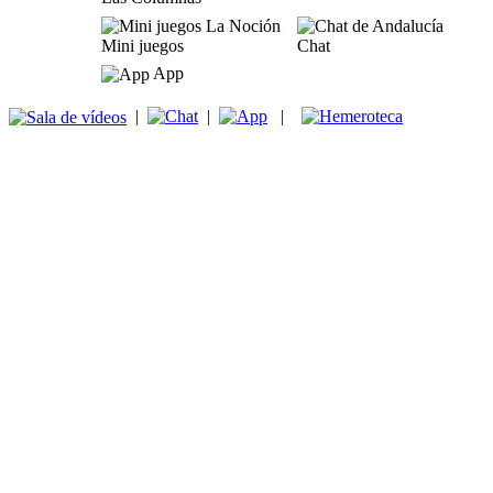
Mini juegos
Chat
App
|
|
|