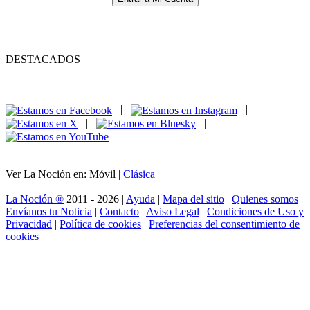
DESTACADOS
|
|
|
|
Ver La Noción en: Móvil |
Clásica
La Noción ®
2011 - 2026 |
Ayuda
|
Mapa del sitio
|
Quienes somos
|
Envíanos tu Noticia
|
Contacto
|
Aviso Legal
|
Condiciones de Uso y
Privacidad
|
Política de cookies
|
Preferencias del consentimiento de
cookies