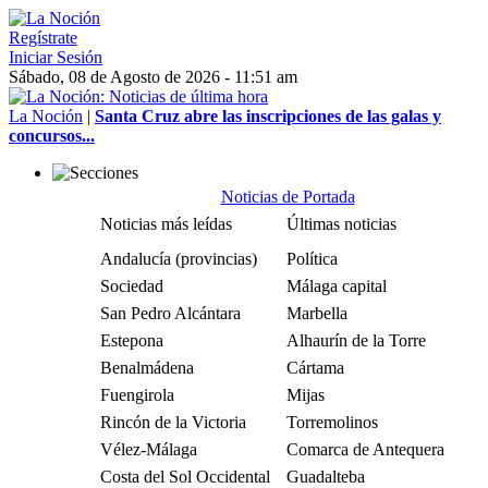
Regístrate
Iniciar Sesión
Sábado, 08 de Agosto de 2026 - 11:51 am
La Noción
|
Santa Cruz abre las inscripciones de las galas y
concursos...
Noticias de Portada
Noticias más leídas
Últimas noticias
Andalucía (provincias)
Política
Sociedad
Málaga capital
San Pedro Alcántara
Marbella
Estepona
Alhaurín de la Torre
Benalmádena
Cártama
Fuengirola
Mijas
Rincón de la Victoria
Torremolinos
Vélez-Málaga
Comarca de Antequera
Costa del Sol Occidental
Guadalteba