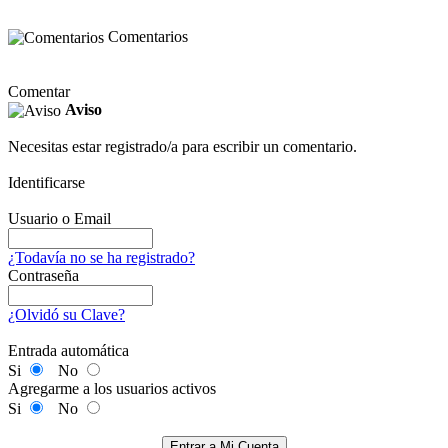
Comentarios
Comentar
Aviso
Necesitas estar registrado/a para escribir un comentario.
Identificarse
Usuario o Email
¿Todavía no se ha registrado?
Contraseña
¿Olvidó su Clave?
Entrada automática
Si
No
Agregarme a los usuarios activos
Si
No
Entrar a Mi Cuenta