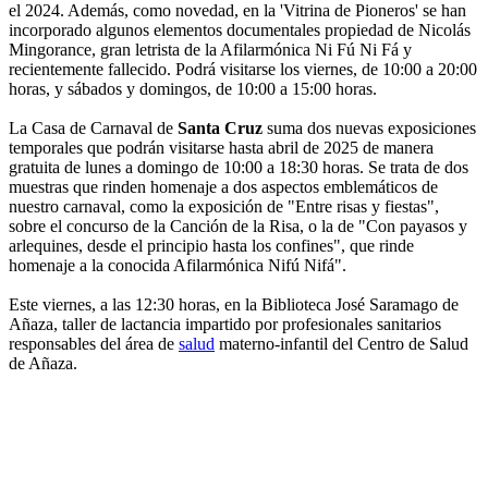
el 2024. Además, como novedad, en la 'Vitrina de Pioneros' se han
incorporado algunos elementos documentales propiedad de Nicolás
Mingorance, gran letrista de la Afilarmónica Ni Fú Ni Fá y
recientemente fallecido. Podrá visitarse los viernes, de 10:00 a 20:00
horas, y sábados y domingos, de 10:00 a 15:00 horas.
La Casa de Carnaval de
Santa Cruz
suma dos nuevas exposiciones
temporales que podrán visitarse hasta abril de 2025 de manera
gratuita de lunes a domingo de 10:00 a 18:30 horas. Se trata de dos
muestras que rinden homenaje a dos aspectos emblemáticos de
nuestro carnaval, como la exposición de "Entre risas y fiestas",
sobre el concurso de la Canción de la Risa, o la de "Con payasos y
arlequines, desde el principio hasta los confines", que rinde
homenaje a la conocida Afilarmónica Nifú Nifá".
Este viernes, a las 12:30 horas, en la Biblioteca José Saramago de
Añaza, taller de lactancia impartido por profesionales sanitarios
responsables del área de
salud
materno-infantil del Centro de Salud
de Añaza.