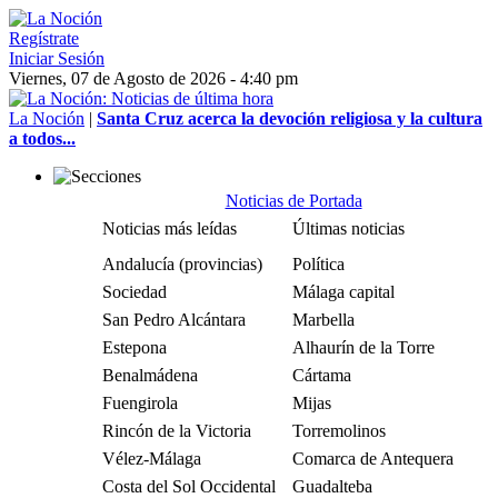
Regístrate
Iniciar Sesión
Viernes, 07 de Agosto de 2026 - 4:40 pm
La Noción
|
Santa Cruz acerca la devoción religiosa y la cultura
a todos...
Noticias de Portada
Noticias más leídas
Últimas noticias
Andalucía (provincias)
Política
Sociedad
Málaga capital
San Pedro Alcántara
Marbella
Estepona
Alhaurín de la Torre
Benalmádena
Cártama
Fuengirola
Mijas
Rincón de la Victoria
Torremolinos
Vélez-Málaga
Comarca de Antequera
Costa del Sol Occidental
Guadalteba