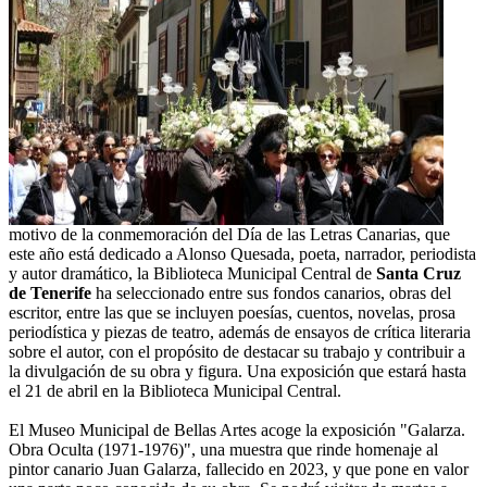
motivo de la conmemoración del Día de las Letras Canarias, que
este año está dedicado a Alonso Quesada, poeta, narrador, periodista
y autor dramático, la Biblioteca Municipal Central de
Santa Cruz
de Tenerife
ha seleccionado entre sus fondos canarios, obras del
escritor, entre las que se incluyen poesías, cuentos, novelas, prosa
periodística y piezas de teatro, además de ensayos de crítica literaria
sobre el autor, con el propósito de destacar su trabajo y contribuir a
la divulgación de su obra y figura. Una exposición que estará hasta
el 21 de abril en la Biblioteca Municipal Central.
El Museo Municipal de Bellas Artes acoge la exposición "Galarza.
Obra Oculta (1971-1976)", una muestra que rinde homenaje al
pintor canario Juan Galarza, fallecido en 2023, y que pone en valor