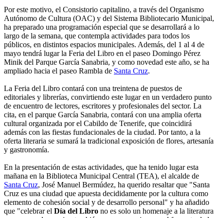
Por este motivo, el Consistorio capitalino, a través del Organismo
Autónomo de Cultura (OAC) y del Sistema Bibliotecario Municipal,
ha preparado una programación especial que se desarrollará a lo
largo de la semana, que contempla actividades para todos los
públicos, en distintos espacios municipales. Además, del 1 al 4 de
mayo tendrá lugar la Feria del Libro en el paseo Domingo Pérez
Minik del Parque García Sanabria, y como novedad este año, se ha
ampliado hacia el paseo Rambla de
Santa Cruz
.
La Feria del Libro contará con una treintena de puestos de
editoriales y librerías, convirtiendo este lugar en un verdadero punto
de encuentro de lectores, escritores y profesionales del sector. La
cita, en el parque García Sanabria, contará con una amplia oferta
cultural organizada por el Cabildo de Tenerife, que coincidirá
además con las fiestas fundacionales de la ciudad. Por tanto, a la
oferta literaria se sumará la tradicional exposición de flores, artesanía
y gastronomía.
En la presentación de estas actividades, que ha tenido lugar esta
mañana en la Biblioteca Municipal Central (TEA), el alcalde de
Santa Cruz
, José Manuel Bermúdez, ha querido resaltar que "Santa
Cruz es una ciudad que apuesta decididamente por la cultura como
elemento de cohesión social y de desarrollo personal" y ha añadido
que "celebrar el
Día del Libro
no es solo un homenaje a la literatura