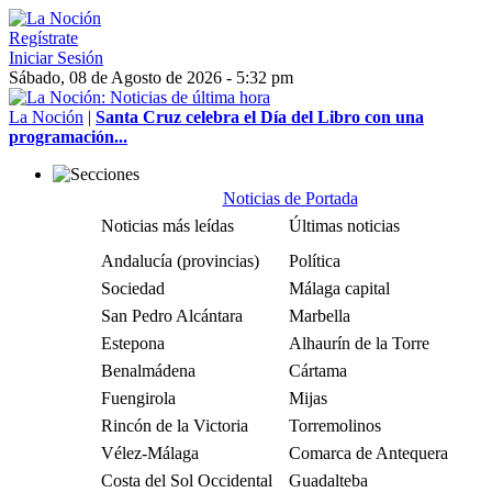
Regístrate
Iniciar Sesión
Sábado, 08 de Agosto de 2026 - 5:32 pm
La Noción
|
Santa Cruz celebra el Día del Libro con una
programación...
Noticias de Portada
Noticias más leídas
Últimas noticias
Andalucía (provincias)
Política
Sociedad
Málaga capital
San Pedro Alcántara
Marbella
Estepona
Alhaurín de la Torre
Benalmádena
Cártama
Fuengirola
Mijas
Rincón de la Victoria
Torremolinos
Vélez-Málaga
Comarca de Antequera
Costa del Sol Occidental
Guadalteba