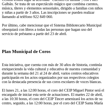
Galbán. Se trata de un espectáculo mágico que combina cuentos,
música, títeres y elementos sensoriales, dirigido a familias con niños
y niñas a partir de 3 años. Las inscripciones se pueden realizar
llamando al teléfono 922 849 060.
Por último, cabe mencionar que el Sistema Bibliotecario Municipal
obsequiará con libros a todas las personas que hagan uso del
servicio de préstamo a partir del 23 de abril.
Plan Municipal de Coros
Esta iniciativa, que cuenta con más de 30 años de historia, continúa
enriqueciendo la vida cultural y educativa de nuestra comunidad y
durante la semana del 21 al 24 de abril, varios centros educativos
participarán en los actos organizados por sus respectivos colegios
con la destacada presencia de sus coros escolares de voces blancas.
El lunes 21, a las 12:00 horas, el coro del CEIP Miguel Pintor será el
encargado de iniciar esta serie de actuaciones. El martes 22 de abril,
a las 10:30 horas, el coro del CEIP Tincer amenizará los actos de su
centro, seguido, a las 12:00 horas, por el coro del CEIP Santa María