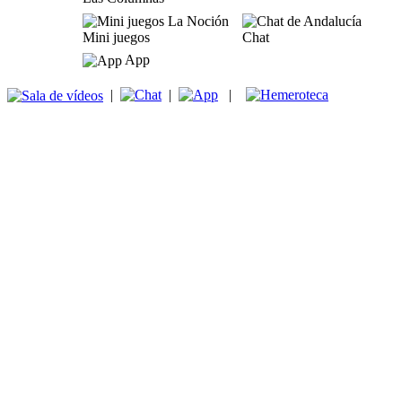
Mini juegos
Chat
App
|
|
|