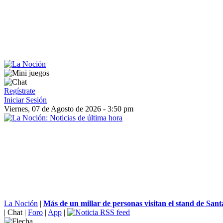
Regístrate
Iniciar Sesión
Viernes, 07 de Agosto de 2026 - 3:50 pm
La Noción
|
Más de un millar de personas visitan el stand de Santa
|
Chat
|
Foro
|
App
|