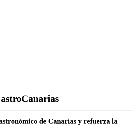
GastroCanarias
Gastronómico de Canarias y refuerza la