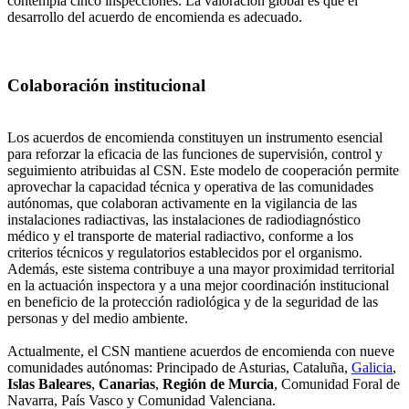
contempla cinco inspecciones. La valoración global es que el
desarrollo del acuerdo de encomienda es adecuado.
Colaboración institucional
Los acuerdos de encomienda constituyen un instrumento esencial
para reforzar la eficacia de las funciones de supervisión, control y
seguimiento atribuidas al CSN. Este modelo de cooperación permite
aprovechar la capacidad técnica y operativa de las comunidades
autónomas, que colaboran activamente en la vigilancia de las
instalaciones radiactivas, las instalaciones de radiodiagnóstico
médico y el transporte de material radiactivo, conforme a los
criterios técnicos y regulatorios establecidos por el organismo.
Además, este sistema contribuye a una mayor proximidad territorial
en la actuación inspectora y a una mejor coordinación institucional
en beneficio de la protección radiológica y de la seguridad de las
personas y del medio ambiente.
Actualmente, el CSN mantiene acuerdos de encomienda con nueve
comunidades autónomas: Principado de Asturias, Cataluña,
Galicia
,
Islas Baleares
,
Canarias
,
Región de Murcia
, Comunidad Foral de
Navarra, País Vasco y Comunidad Valenciana.