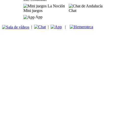
Mini juegos
Chat
App
|
|
|