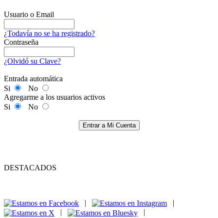
Usuario o Email
¿Todavía no se ha registrado?
Contraseña
¿Olvidó su Clave?
Entrada automática
Si
No
Agregarme a los usuarios activos
Si
No
Entrar a Mi Cuenta
DESTACADOS
|
|
|
|