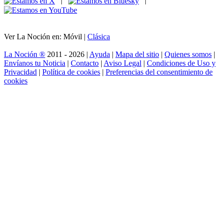
|
|
Ver La Noción en: Móvil |
Clásica
La Noción ®
2011 - 2026 |
Ayuda
|
Mapa del sitio
|
Quienes somos
|
Envíanos tu Noticia
|
Contacto
|
Aviso Legal
|
Condiciones de Uso y
Privacidad
|
Política de cookies
|
Preferencias del consentimiento de
cookies