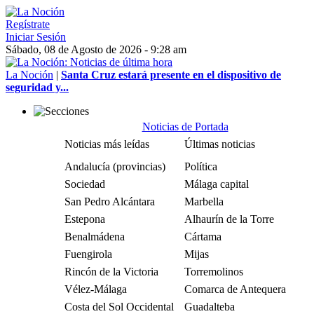
Regístrate
Iniciar Sesión
Sábado, 08 de Agosto de 2026 - 9:28 am
La Noción
|
Santa Cruz estará presente en el dispositivo de
seguridad y...
Noticias de Portada
Noticias más leídas
Últimas noticias
Andalucía (provincias)
Política
Sociedad
Málaga capital
San Pedro Alcántara
Marbella
Estepona
Alhaurín de la Torre
Benalmádena
Cártama
Fuengirola
Mijas
Rincón de la Victoria
Torremolinos
Vélez-Málaga
Comarca de Antequera
Costa del Sol Occidental
Guadalteba