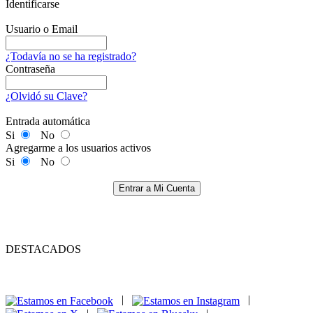
Identificarse
Usuario o Email
¿Todavía no se ha registrado?
Contraseña
¿Olvidó su Clave?
Entrada automática
Si
No
Agregarme a los usuarios activos
Si
No
Entrar a Mi Cuenta
DESTACADOS
|
|