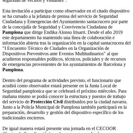
seguridad de vecinos y visitantes".
Esta invitación a participar como observador en el citado dispositivo
se ha cursado a la jefatura de prensa del servicio de Seguridad
Ciudadana y Emergencias del Ayuntamiento santacrucero por parte
de la concejalía de Seguridad y Convivencia Ciudadana de
Pamplona
que dirige Endika Alonso Irisarri. Desde el año 2019
este departamento ha mantenido una línea de colaboración e
información abierta tras la organización en la capital santacrucera del
"I Encuentro Técnico de Ciudades en la Organización de
Dispositivos Preventivos ante Eventos Multitudinarios" al que
acudieron responsables políticos, técnicos, policiales y de recursos
de emergencias provenientes de los ayuntamientos de Barcelona y
Pamplona
.
Dentro del programa de actividades previsto, el funcionario que
acudirá como observador estará presente en la Junta Local de
Seguridad pamplonica que se celebrará el próximo miércoles. Para
mañana mismo se podrá conocer la estructura y puestos de trabajo
del servicio de
Protección Civil
distribuidos por la ciudad navarra.
Junto a la Policía Municipal de Pamplona también participará en la
preparación, desarrollo y gestión del dispositivo específico de los
tradicionales encierros.
De igual manera estará presente una jornada en el CECOOR