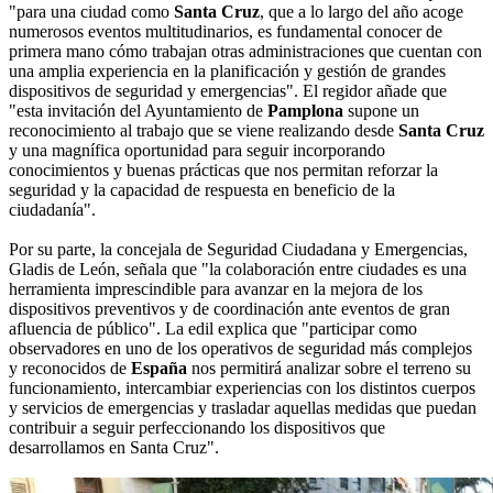
"para una ciudad como
Santa Cruz
, que a lo largo del año acoge
numerosos eventos multitudinarios, es fundamental conocer de
primera mano cómo trabajan otras administraciones que cuentan con
una amplia experiencia en la planificación y gestión de grandes
dispositivos de seguridad y emergencias". El regidor añade que
"esta invitación del Ayuntamiento de
Pamplona
supone un
reconocimiento al trabajo que se viene realizando desde
Santa Cruz
y una magnífica oportunidad para seguir incorporando
conocimientos y buenas prácticas que nos permitan reforzar la
seguridad y la capacidad de respuesta en beneficio de la
ciudadanía".
Por su parte, la concejala de Seguridad Ciudadana y Emergencias,
Gladis de León, señala que "la colaboración entre ciudades es una
herramienta imprescindible para avanzar en la mejora de los
dispositivos preventivos y de coordinación ante eventos de gran
afluencia de público". La edil explica que "participar como
observadores en uno de los operativos de seguridad más complejos
y reconocidos de
España
nos permitirá analizar sobre el terreno su
funcionamiento, intercambiar experiencias con los distintos cuerpos
y servicios de emergencias y trasladar aquellas medidas que puedan
contribuir a seguir perfeccionando los dispositivos que
desarrollamos en Santa Cruz".