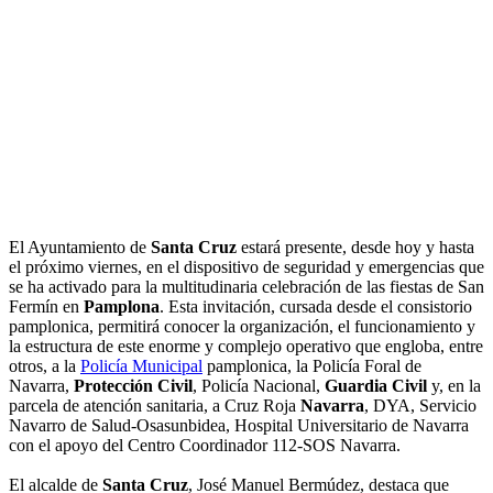
El Ayuntamiento de
Santa Cruz
estará presente, desde hoy y hasta
el próximo viernes, en el dispositivo de seguridad y emergencias que
se ha activado para la multitudinaria celebración de las fiestas de San
Fermín en
Pamplona
. Esta invitación, cursada desde el consistorio
pamplonica, permitirá conocer la organización, el funcionamiento y
la estructura de este enorme y complejo operativo que engloba, entre
otros, a la
Policía Municipal
pamplonica, la Policía Foral de
Navarra,
Protección Civil
, Policía Nacional,
Guardia Civil
y, en la
parcela de atención sanitaria, a Cruz Roja
Navarra
, DYA, Servicio
Navarro de Salud-Osasunbidea, Hospital Universitario de Navarra
con el apoyo del Centro Coordinador 112-SOS Navarra.
El alcalde de
Santa Cruz
, José Manuel Bermúdez, destaca que