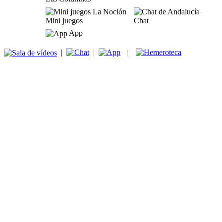
Mini juegos
Chat
App
|
|
|