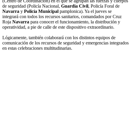
(Centro de Coordinación) en el que se agrupan las fuerzas y cuerpos
de seguridad (Policía Nacional,
Guardia Civil
, Policía Foral de
Navarra
y
Policía Municipal
pamplonica). Ya el jueves se
integrará con todos los recursos sanitarios, comandados por Cruz
Roja
Navarra
para conocer el funcionamiento, la distribución y
operatividad, a pie de calle de este dispositivo extraordinario.
Lógicamente, también colaborará con los distintos equipos de
comunicación de los recursos de seguridad y emergencias integrados
en estas celebraciones multitudinarias.