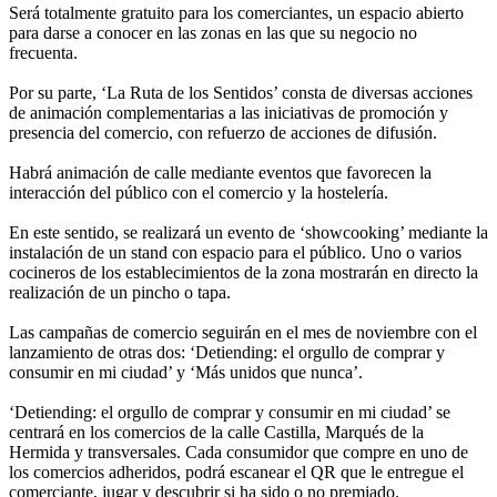
Será totalmente gratuito para los comerciantes, un espacio abierto
para darse a conocer en las zonas en las que su negocio no
frecuenta.
Por su parte, ‘La Ruta de los Sentidos’ consta de diversas acciones
de animación complementarias a las iniciativas de promoción y
presencia del comercio, con refuerzo de acciones de difusión.
Habrá animación de calle mediante eventos que favorecen la
interacción del público con el comercio y la hostelería.
En este sentido, se realizará un evento de ‘showcooking’ mediante la
instalación de un stand con espacio para el público. Uno o varios
cocineros de los establecimientos de la zona mostrarán en directo la
realización de un pincho o tapa.
Las campañas de comercio seguirán en el mes de noviembre con el
lanzamiento de otras dos: ‘Detiending: el orgullo de comprar y
consumir en mi ciudad’ y ‘Más unidos que nunca’.
‘Detiending: el orgullo de comprar y consumir en mi ciudad’ se
centrará en los comercios de la calle Castilla, Marqués de la
Hermida y transversales. Cada consumidor que compre en uno de
los comercios adheridos, podrá escanear el QR que le entregue el
comerciante, jugar y descubrir si ha sido o no premiado.