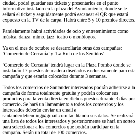
ciudad, podrá guardar sus tickets y presentarlos en el punto
informativo instalado en la plaza del Ayuntamiento, donde se le
sellará el ticket y seguidamente podrá escanear el QR que estará
expuesto en la TV de la carpa. Habrá entre 5 y 10 premios directos.
Paralelamente habrá actividades de ocio y entretenimiento como
música, danza, mimo, jazz, teatro o monólogos.
Ya en el mes de octubre se desarrollarán otras dos campañas:
‘Comercio de Cercanía’ y ‘La Ruta de los Sentidos’.
‘Comercio de Cercanía’ tendrá lugar en la Plaza Pombo donde se
instalarán 17 puestos de madera diseñados exclusivamente para esta
campaña y que estarán colocados durante 3 semanas.
Todos los comercios de Santander interesados podrán adherirse a la
campaña de forma totalmente gratuita y podrán colocar sus
productos para la venta directa en dichos puestos durante 3 días por
comercio. Se hará un llamamiento a todos los comercios y los
interesados deberán enviar un email a
santanderdetiending@gmail.com facilitando sus datos. Se realizará
una lista de todos los interesados y posteriormente se hará un sorteo
para seleccionar a los comercios que podrán participar en la
campaña. Serán un total de 100 comercios.