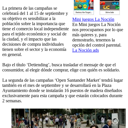
La primera de las campañas se
celebrará del 1 al 15 de septiembre y
su objetivo es sensibilizar a la
Mini juegos La Noción
población sobre la importancia que
En Mini juegos La Noción
tiene el comercio local independiente
nos preocupamos por lo que
para el tejido económico y social de
más quieres y, para
la ciudad, y el impacto que las
demostrarlo, tenemos la
decisiones de compra individuales
opción del control parental.
tienen sobre el sector y la economía
La Noción ads
en general.
Bajo el título ‘Detiending’, busca trasladar el mensaje de que el
consumidor, al elegir dónde comprar, elige con quién es solidario.
La segunda de las campañas ‘Open Santander Market’ tendrá lugar
también en el mes de septiembre y se desarrollará en la Plaza
Ayuntamiento donde se instalarán 16 puestos de madera diseñados
exclusivamente para esta campaña y que estarán colocados durante
2 semanas.