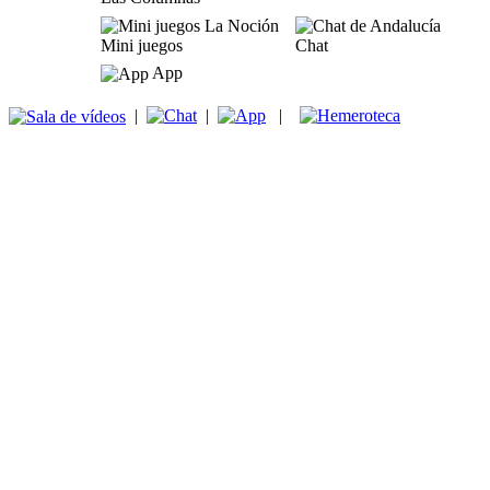
Mini juegos
Chat
App
|
|
|