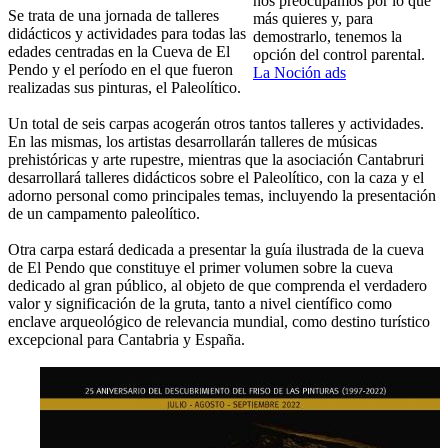
nos preocupamos por lo que
Se trata de una jornada de talleres
más quieres y, para
didácticos y actividades para todas las
demostrarlo, tenemos la
edades centradas en la Cueva de El
opción del control parental.
Pendo y el período en el que fueron
La Noción ads
realizadas sus pinturas, el Paleolítico.
Un total de seis carpas acogerán otros tantos talleres y actividades.
En las mismas, los artistas desarrollarán talleres de músicas
prehistóricas y arte rupestre, mientras que la asociación Cantabruri
desarrollará talleres didácticos sobre el Paleolítico, con la caza y el
adorno personal como principales temas, incluyendo la presentación
de un campamento paleolítico.
Otra carpa estará dedicada a presentar la guía ilustrada de la cueva
de El Pendo que constituye el primer volumen sobre la cueva
dedicado al gran público, al objeto de que comprenda el verdadero
valor y significación de la gruta, tanto a nivel científico como
enclave arqueológico de relevancia mundial, como destino turístico
excepcional para Cantabria y España.