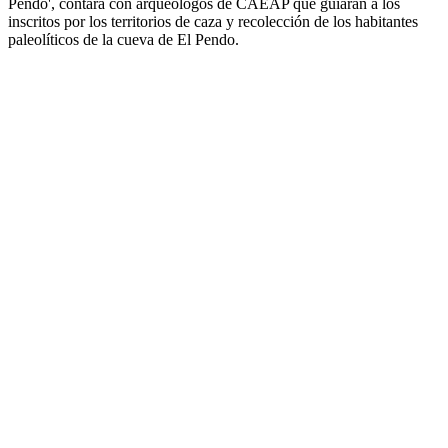
Pendo', contará con arqueólogos de CAEAP que guiarán a los
inscritos por los territorios de caza y recolección de los habitantes
paleolíticos de la cueva de El Pendo.