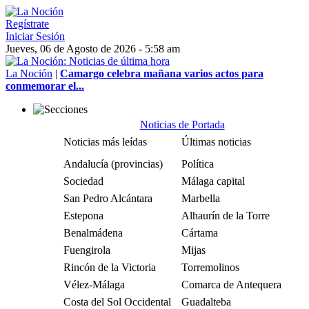
Regístrate
Iniciar Sesión
Jueves, 06 de Agosto de 2026 - 5:58 am
La Noción
|
Camargo celebra mañana varios actos para
conmemorar el...
Noticias de Portada
Noticias más leídas
Últimas noticias
Andalucía (provincias)
Política
Sociedad
Málaga capital
San Pedro Alcántara
Marbella
Estepona
Alhaurín de la Torre
Benalmádena
Cártama
Fuengirola
Mijas
Rincón de la Victoria
Torremolinos
Vélez-Málaga
Comarca de Antequera
Costa del Sol Occidental
Guadalteba