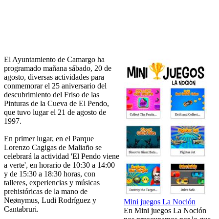
El Ayuntamiento de Camargo ha
programado mañana sábado, 20 de
agosto, diversas actividades para
conmemorar el 25 aniversario del
descubrimiento del Friso de las
Pinturas de la Cueva de El Pendo,
que tuvo lugar el 21 de agosto de
1997.
En primer lugar, en el Parque
Lorenzo Cagigas de Maliaño se
celebrará la actividad 'El Pendo viene
a verte', en horario de 10:30 a 14:00
y de 15:30 a 18:30 horas, con
talleres, experiencias y músicas
prehistóricas de la mano de
Neønymus, Ludi Rodríguez y
Mini juegos La Noción
Cantabruri.
En Mini juegos La Noción