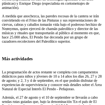
plásticas) y Enrique Diego (especialista en cortometrajes de
animación).
A medida que anochezca, las paredes rocosas de la cantera se irán
convirtiendo en el Friso de las Pinturas y sus representaciones de
ciervas, cabras y caballos tomarán vida bajo el poderoso hechizo de
Neønymus, quien ejercerá de chamán paleolítico y director de las
músicas y rituales que transportarán al público al momento en que,
hace 25.000 años, El Pendo fue decorada por un grupo de
cazadores-recolectores del Paleolítico superior.
Más actividades
La programación de actos restante se completa con campamentos
didácticos para niños y jóvenes de 10 a 14 años los días 26, 27 y 28
de agosto; y 2, 3 y 4 de septiembre, en el que podrán disfrutar de
experiencias de superviviencia y conocer más detalles sobre el Área
Natural de Especial Interés El Pendo - Peñajorao.
Además, el 27 de agosto y el 10 de septiembre se llevarán a cabo
sendas rutas guiadas que, bajo la denominación 'En el país de El