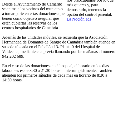
nos preocupamos por lo que
Desde el Ayuntamiento de Camargo
más quieres y, para
se anima a los vecinos del municipio
demostrarlo, tenemos la
a tomar parte en estas donaciones que
opción del control parental.
tienen como objetivo asegurar que
La Noción ads
estén cubiertas las reservas de los
centros hospitalarios de Cantabria.
Además de las unidades móviles, se recuerda que la Asociación
Hermandad de Donantes de Sangre de Cantabria también atiende en
su sede ubicada en el Pabellón 13- Planta 0 del Hospital de
Valdecilla, mediante cita previa llamando por las mañanas al número
942 202 689.
En el caso de las donaciones en el hospital, el horario en los días
laborables es de 8:30 a 21:30 horas ininterrumpidamente. También
atienden los primeros sábados de cada mes en horario de 8:30 a
14:30 horas.