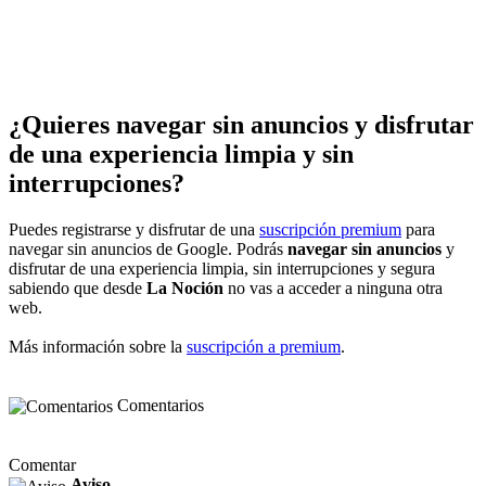
¿Quieres navegar sin anuncios y disfrutar
de una experiencia limpia y sin
interrupciones?
Puedes registrarse y disfrutar de una
suscripción premium
para
navegar sin anuncios de Google. Podrás
navegar sin anuncios
y
disfrutar de una experiencia limpia, sin interrupciones y segura
sabiendo que desde
La Noción
no vas a acceder a ninguna otra
web.
Más información sobre la
suscripción a premium
.
Comentarios
Comentar
Aviso