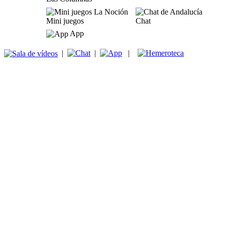
Mini juegos
Chat
App
|
|
|