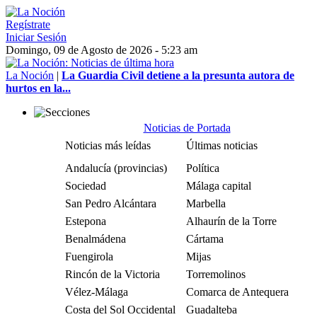
Regístrate
Iniciar Sesión
Domingo, 09 de Agosto de 2026 - 5:23 am
La Noción
|
La Guardia Civil detiene a la presunta autora de
hurtos en la...
Noticias de Portada
Noticias más leídas
Últimas noticias
Andalucía (provincias)
Política
Sociedad
Málaga capital
San Pedro Alcántara
Marbella
Estepona
Alhaurín de la Torre
Benalmádena
Cártama
Fuengirola
Mijas
Rincón de la Victoria
Torremolinos
Vélez-Málaga
Comarca de Antequera
Costa del Sol Occidental
Guadalteba