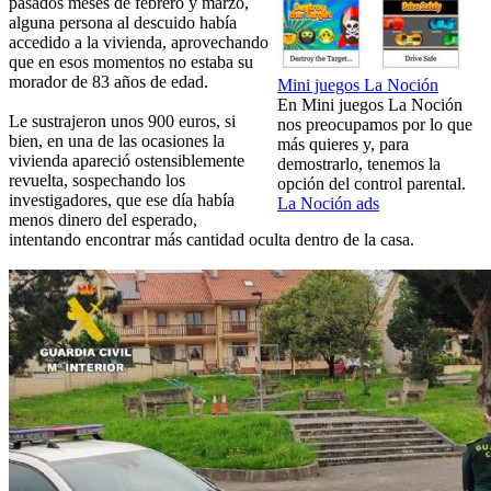
pasados meses de febrero y marzo,
alguna persona al descuido había
accedido a la vivienda, aprovechando
que en esos momentos no estaba su
morador de 83 años de edad.
Mini juegos La Noción
En Mini juegos La Noción
Le sustrajeron unos 900 euros, si
nos preocupamos por lo que
bien, en una de las ocasiones la
más quieres y, para
vivienda apareció ostensiblemente
demostrarlo, tenemos la
revuelta, sospechando los
opción del control parental.
investigadores, que ese día había
La Noción ads
menos dinero del esperado,
intentando encontrar más cantidad oculta dentro de la casa.