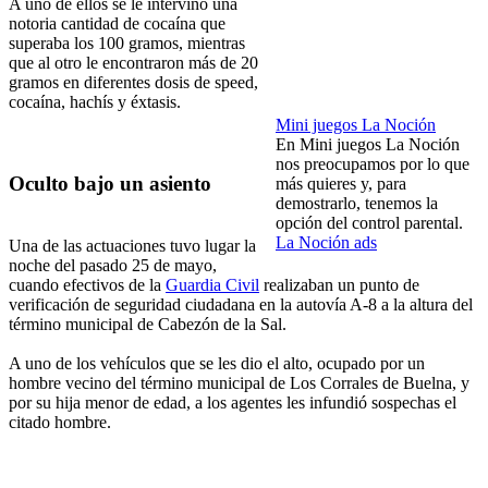
A uno de ellos se le intervino una
notoria cantidad de cocaína que
superaba los 100 gramos, mientras
que al otro le encontraron más de 20
gramos en diferentes dosis de speed,
cocaína, hachís y éxtasis.
Mini juegos La Noción
En Mini juegos La Noción
nos preocupamos por lo que
Oculto bajo un asiento
más quieres y, para
demostrarlo, tenemos la
opción del control parental.
La Noción ads
Una de las actuaciones tuvo lugar la
noche del pasado 25 de mayo,
cuando efectivos de la
Guardia Civil
realizaban un punto de
verificación de seguridad ciudadana en la autovía A-8 a la altura del
término municipal de Cabezón de la Sal.
A uno de los vehículos que se les dio el alto, ocupado por un
hombre vecino del término municipal de Los Corrales de Buelna, y
por su hija menor de edad, a los agentes les infundió sospechas el
citado hombre.