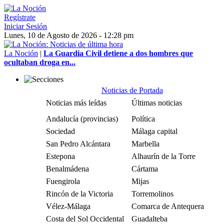
Regístrate
Iniciar Sesión
Lunes, 10 de Agosto de 2026 - 12:28 pm
La Noción
|
La Guardia Civil detiene a dos hombres que
ocultaban droga en...
Noticias de Portada
Noticias más leídas
Últimas noticias
Andalucía (provincias)
Política
Sociedad
Málaga capital
San Pedro Alcántara
Marbella
Estepona
Alhaurín de la Torre
Benalmádena
Cártama
Fuengirola
Mijas
Rincón de la Victoria
Torremolinos
Vélez-Málaga
Comarca de Antequera
Costa del Sol Occidental
Guadalteba