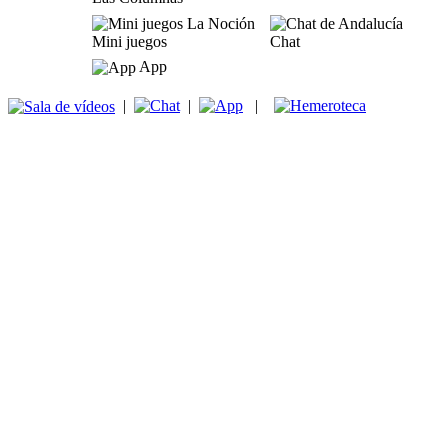
Mini juegos
Chat
App
|
|
|