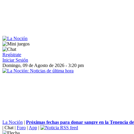
Regístrate
Iniciar Sesión
Domingo, 09 de Agosto de 2026 - 3:20 pm
La Noción
|
Próximas fechas para donar sangre en la Tenencia de 
|
Chat
|
Foro
|
App
|