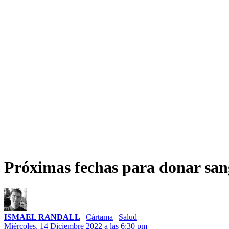
Próximas fechas para donar sang
ISMAEL RANDALL
|
Cártama
|
Salud
Miércoles, 14 Diciembre 2022 a las 6:30 pm