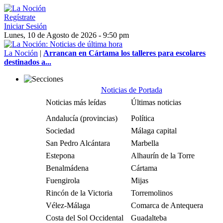
Regístrate
Iniciar Sesión
Lunes, 10 de Agosto de 2026 - 9:50 pm
La Noción
|
Arrancan en Cártama los talleres para escolares
destinados a...
Noticias de Portada
Noticias más leídas
Últimas noticias
Andalucía (provincias)
Política
Sociedad
Málaga capital
San Pedro Alcántara
Marbella
Estepona
Alhaurín de la Torre
Benalmádena
Cártama
Fuengirola
Mijas
Rincón de la Victoria
Torremolinos
Vélez-Málaga
Comarca de Antequera
Costa del Sol Occidental
Guadalteba