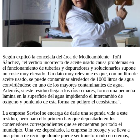
Según explicó la concejala del área de Medioambiente, Toñi
Sánchez, "el vertido incorrecto de aceite usado causa problemas en
el funcionamiento de tuberías y depuradoras y solucionarlos supone
un coste muy elevado. Un dato muy relevante es que, con un litro de
aceite usado, se puede contaminar alrededor de 1000 litros de agua
convirtiéndose en uno de los mayores contaminantes de agua.
Además, si este residuo llega a los ríos o mares, forma una pequeña
lámina en la superficie del agua impidiendo el intercambio de
oxígeno y poniendo de esta forma en peligro el ecosistema".
La empresa Savisol se encarga de darle una segunda vida a este
residuo, pero para ello primero hay que depositarlo en los
contenedores correspondientes que se encuentran por todo el
municipio. Una vez depositado, la empresa lo recoge y se lleva a
una planta de reciclaje donde puede ser transformado en cremas,