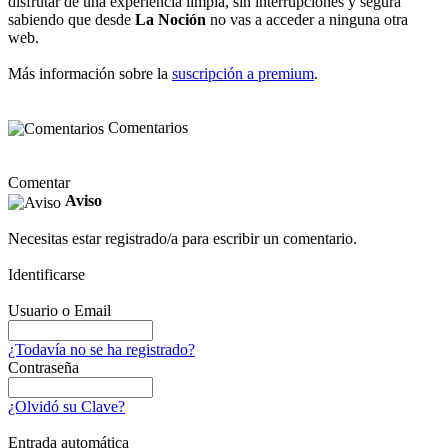
disfrutar de una experiencia limpia, sin interrupciones y segura
sabiendo que desde
La Noción
no vas a acceder a ninguna otra
web.
Más información sobre la
suscripción a premium
.
Comentarios
Comentar
Aviso
Necesitas estar registrado/a para escribir un comentario.
Identificarse
Usuario o Email
¿Todavía no se ha registrado?
Contraseña
¿Olvidó su Clave?
Entrada automática