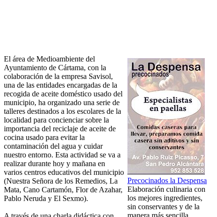
El área de Medioambiente del
Ayuntamiento de Cártama, con la
colaboración de la empresa Savisol,
una de las entidades encargadas de la
recogida de aceite doméstico usado del
municipio, ha organizado una serie de
talleres destinados a los escolares de la
localidad para concienciar sobre la
importancia del reciclaje de aceite de
cocina usado para evitar la
contaminación del agua y cuidar
nuestro entorno. Esta actividad se va a
realizar durante hoy y mañana en
varios centros educativos del municipio
Precocinados la Despensa
(Nuestra Señora de los Remedios, La
Elaboración culinaria con
Mata, Cano Cartamón, Flor de Azahar,
los mejores ingredientes,
Pablo Neruda y El Sexmo).
sin conservantes y de la
manera más sencilla.
A través de una charla didáctica con