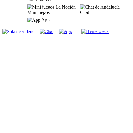
Mini juegos
Chat
App
|
|
|