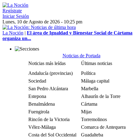
Regístrate
Iniciar Sesión
Lunes, 10 de Agosto de 2026 - 10:25 pm
La Noción
|
El área de Igualdad y Bienestar Social de Cártama
organiza un...
Noticias de Portada
Noticias más leídas
Últimas noticias
Andalucía (provincias)
Política
Sociedad
Málaga capital
San Pedro Alcántara
Marbella
Estepona
Alhaurín de la Torre
Benalmádena
Cártama
Fuengirola
Mijas
Rincón de la Victoria
Torremolinos
Vélez-Málaga
Comarca de Antequera
Costa del Sol Occidental
Guadalteba