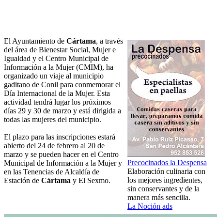
El Ayuntamiento de
Cártama
, a través
del área de Bienestar Social, Mujer e
Igualdad y el Centro Municipal de
Información a la Mujer (CMIM), ha
organizado un viaje al municipio
gaditano de Conil para conmemorar el
Día Internacional de la Mujer. Esta
actividad tendrá lugar los próximos
días 29 y 30 de marzo y está dirigida a
todas las mujeres del municipio.
El plazo para las inscripciones estará
abierto del 24 de febrero al 20 de
marzo y se pueden hacer en el Centro
Precocinados la Despensa
Municipal de Información a la Mujer y
Elaboración culinaria con
en las Tenencias de Alcaldía de
los mejores ingredientes,
Estación de
Cártama
y El Sexmo.
sin conservantes y de la
manera más sencilla.
La Noción ads