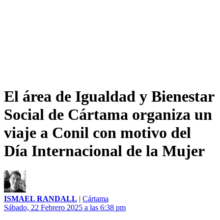
El área de Igualdad y Bienestar
Social de Cártama organiza un
viaje a Conil con motivo del
Día Internacional de la Mujer
ISMAEL RANDALL
|
Cártama
Sábado, 22 Febrero 2025 a las 6:38 pm