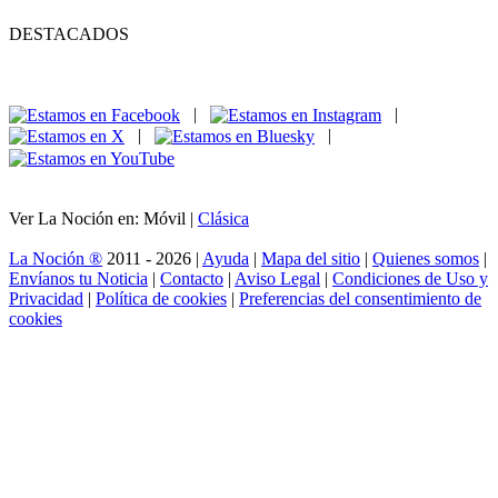
DESTACADOS
|
|
|
|
Ver La Noción en: Móvil |
Clásica
La Noción ®
2011 - 2026 |
Ayuda
|
Mapa del sitio
|
Quienes somos
|
Envíanos tu Noticia
|
Contacto
|
Aviso Legal
|
Condiciones de Uso y
Privacidad
|
Política de cookies
|
Preferencias del consentimiento de
cookies