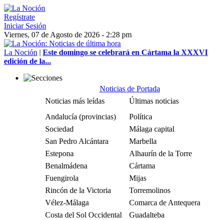
Regístrate
Iniciar Sesión
Viernes, 07 de Agosto de 2026 - 2:28 pm
La Noción
|
Este domingo se celebrará en Cártama la XXXVI
edición de la...
Noticias de Portada
Noticias más leídas
Últimas noticias
Andalucía (provincias)
Política
Sociedad
Málaga capital
San Pedro Alcántara
Marbella
Estepona
Alhaurín de la Torre
Benalmádena
Cártama
Fuengirola
Mijas
Rincón de la Victoria
Torremolinos
Vélez-Málaga
Comarca de Antequera
Costa del Sol Occidental
Guadalteba