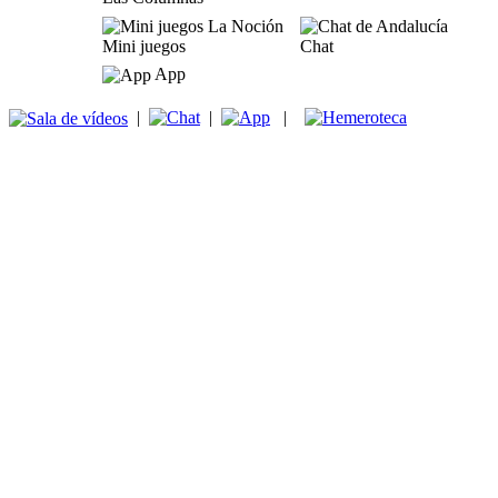
Mini juegos
Chat
App
|
|
|