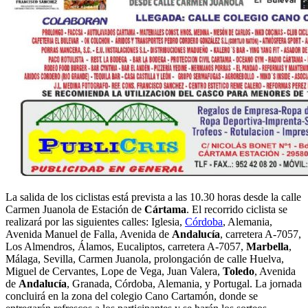
La salida de los ciclistas está prevista a las 10.30 horas desde la calle
Carmen Juanola de Estación de
Cártama
. El recorrido ciclista se
realizará por las siguientes calles: Iglesia,
Córdoba
, Alemania,
Avenida Manuel de Falla, Avenida de
Andalucía
, carretera A-7057,
Los Almendros, Álamos, Eucaliptos, carretera A-7057,
Marbella
,
Málaga, Sevilla, Carmen Juanola, prolongación de calle Huelva,
Miguel de Cervantes, Lope de Vega, Juan Valera,
Toledo
, Avenida
de
Andalucía
, Granada, Córdoba, Alemania, y Portugal. La jornada
concluirá en la zona del colegio Cano Cartamón, donde se