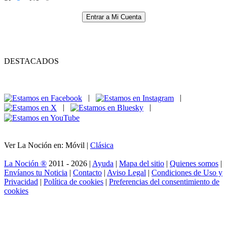
Entrar a Mi Cuenta
DESTACADOS
|
|
|
|
Ver La Noción en: Móvil |
Clásica
La Noción ®
2011 - 2026 |
Ayuda
|
Mapa del sitio
|
Quienes somos
|
Envíanos tu Noticia
|
Contacto
|
Aviso Legal
|
Condiciones de Uso y
Privacidad
|
Política de cookies
|
Preferencias del consentimiento de
cookies