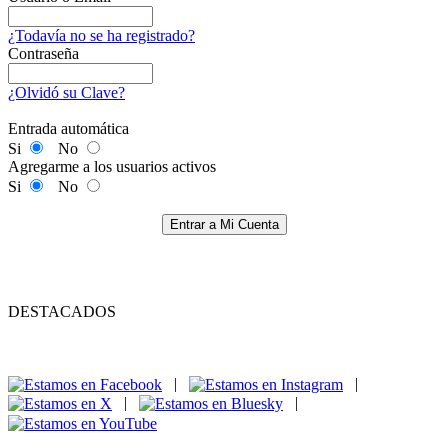
¿Todavía no se ha registrado?
Contraseña
¿Olvidó su Clave?
Entrada automática
Si
No
Agregarme a los usuarios activos
Si
No
Entrar a Mi Cuenta
DESTACADOS
|
|
|
|