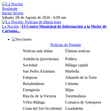
Regístrate
Iniciar Sesión
Sábado, 08 de Agosto de 2026 - 6:09 am
La Noción
|
El Centro Municipal de Información a la Mujer de
Cártama...
Noticias de Portada
Noticias más leídas
Últimas noticias
Andalucía (provincias)
Política
Sociedad
Málaga capital
San Pedro Alcántara
Marbella
Estepona
Alhaurín de la Torre
Benalmádena
Cártama
Fuengirola
Mijas
Rincón de la Victoria
Torremolinos
Vélez-Málaga
Comarca de Antequera
Costa del Sol Occidental
Guadalteba