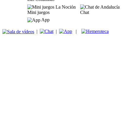
Mini juegos
Chat
App
|
|
|