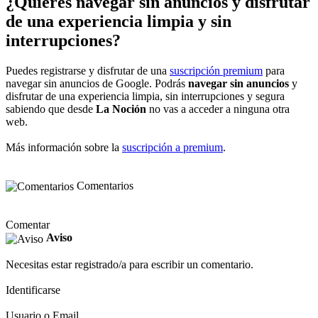
¿Quieres navegar sin anuncios y disfrutar
de una experiencia limpia y sin
interrupciones?
Puedes registrarse y disfrutar de una
suscripción premium
para
navegar sin anuncios de Google. Podrás
navegar sin anuncios
y
disfrutar de una experiencia limpia, sin interrupciones y segura
sabiendo que desde
La Noción
no vas a acceder a ninguna otra
web.
Más información sobre la
suscripción a premium
.
Comentarios
Comentar
Aviso
Necesitas estar registrado/a para escribir un comentario.
Identificarse
Usuario o Email