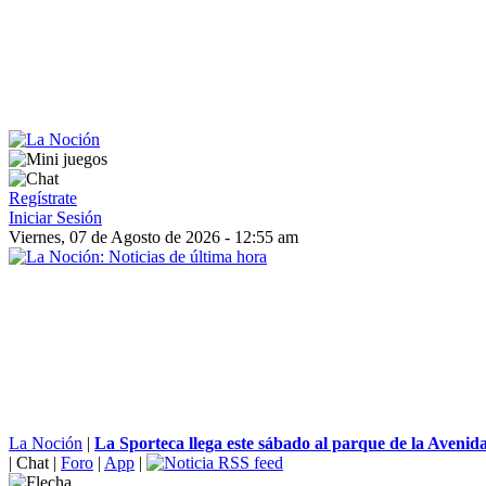
Regístrate
Iniciar Sesión
Viernes, 07 de Agosto de 2026 - 12:55 am
La Noción
|
La Sporteca llega este sábado al parque de la Avenid
|
Chat
|
Foro
|
App
|