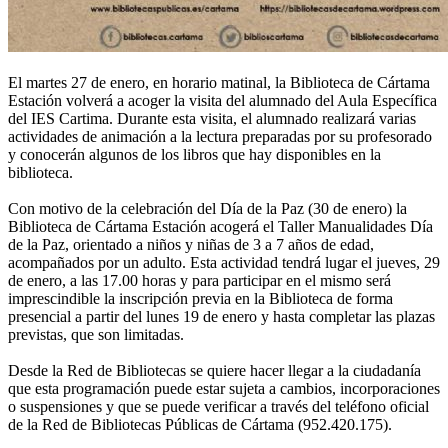
El martes 27 de enero, en horario matinal, la Biblioteca de Cártama
Estación volverá a acoger la visita del alumnado del Aula Específica
del IES Cartima. Durante esta visita, el alumnado realizará varias
actividades de animación a la lectura preparadas por su profesorado
y conocerán algunos de los libros que hay disponibles en la
biblioteca.
Con motivo de la celebración del Día de la Paz (30 de enero) la
Biblioteca de Cártama Estación acogerá el Taller Manualidades Día
de la Paz, orientado a niños y niñas de 3 a 7 años de edad,
acompañados por un adulto. Esta actividad tendrá lugar el jueves, 29
de enero, a las 17.00 horas y para participar en el mismo será
imprescindible la inscripción previa en la Biblioteca de forma
presencial a partir del lunes 19 de enero y hasta completar las plazas
previstas, que son limitadas.
Desde la Red de Bibliotecas se quiere hacer llegar a la ciudadanía
que esta programación puede estar sujeta a cambios, incorporaciones
o suspensiones y que se puede verificar a través del teléfono oficial
de la Red de Bibliotecas Públicas de Cártama (952.420.175).