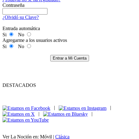
Contraseña
¿Olvidó su Clave?
Entrada automática
Si
No
Agregarme a los usuarios activos
Si
No
Entrar a Mi Cuenta
DESTACADOS
|
|
|
|
Ver La Noción en: Móvil |
Clásica