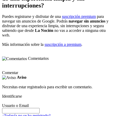
interrupciones?
Puedes registrarse y disfrutar de una
suscripción premium
para
navegar sin anuncios de Google. Podrás
navegar sin anuncios
y
disfrutar de una experiencia limpia, sin interrupciones y segura
sabiendo que desde
La Noción
no vas a acceder a ninguna otra
web.
Más información sobre la
suscripción a premium
.
Comentarios
Comentar
Aviso
Necesitas estar registrado/a para escribir un comentario.
Identificarse
Usuario o Email
¿Todavía no se ha registrado?