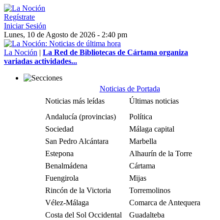
Regístrate
Iniciar Sesión
Lunes, 10 de Agosto de 2026 - 2:40 pm
La Noción
|
La Red de Bibliotecas de Cártama organiza
variadas actividades...
Noticias de Portada
Noticias más leídas
Últimas noticias
Andalucía (provincias)
Política
Sociedad
Málaga capital
San Pedro Alcántara
Marbella
Estepona
Alhaurín de la Torre
Benalmádena
Cártama
Fuengirola
Mijas
Rincón de la Victoria
Torremolinos
Vélez-Málaga
Comarca de Antequera
Costa del Sol Occidental
Guadalteba