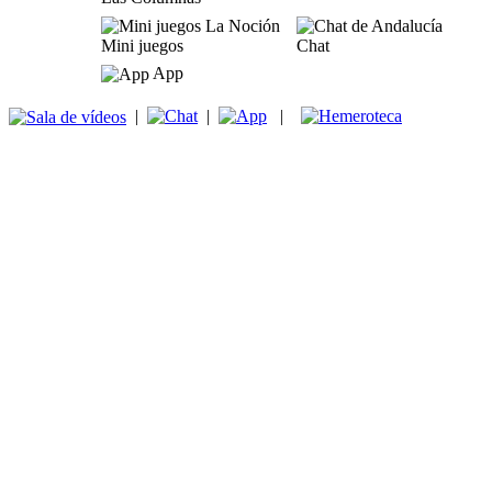
Mini juegos
Chat
App
|
|
|