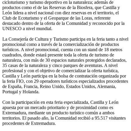
cicloturismo y turismo deportivo en la naturaleza; además de
productos como el de las Reservas de la Biosfera, que Castilla y
León lidera a nivel nacional con diez reservas en el territorio, el
Club de Ecoturismo y el Geoparque de las Loras, referente
destacado dentro de la oferta de la Comunidad y reconocido por la
UNESCO a nivel mundial.
La Consejería de Cultura y Turismo participa en la feria tanto a nivel
promocional como a través de la comercialización de productos
turísticos. A nivel promocional, cuenta con un stand de 18 metros
cuadrados, donde estará presente toda la oferta de turismo de
naturaleza, con más de 30 espacios naturales protegidos declarados,
35 casas de la naturaleza y cinco parques de aventuras. A nivel
profesional y con el objetivo de comercializar la oferta turística,
Castilla y León participa en la bolsa de contratación organizada por
la feria FIO, con 29 operadores turísticos especializados procedentes
de España, Francia, Reino Unido, Estados Unidos, Alemania,
Portugal y Holanda.
Con la participación en esta feria especializada, Castilla y León
apuesta por un mercado prioritario y de proximidad como es
Extremadura, mediante un producto turístico común a ambos
territorios. El pasado año, la Comunidad recibió a 95.517 visitantes
procedentes de Extremadura.