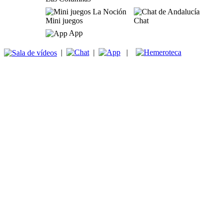
Mini juegos
Chat
App
|
|
|