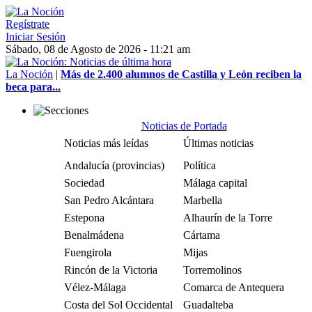
Regístrate
Iniciar Sesión
Sábado, 08 de Agosto de 2026 - 11:21 am
La Noción
|
Más de 2.400 alumnos de Castilla y León reciben la
beca para...
Noticias de Portada
Noticias más leídas
Últimas noticias
Andalucía (provincias)
Política
Sociedad
Málaga capital
San Pedro Alcántara
Marbella
Estepona
Alhaurín de la Torre
Benalmádena
Cártama
Fuengirola
Mijas
Rincón de la Victoria
Torremolinos
Vélez-Málaga
Comarca de Antequera
Costa del Sol Occidental
Guadalteba