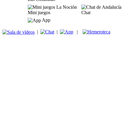
Mini juegos
Chat
App
|
|
|