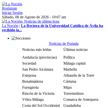
Regístrate
Iniciar Sesión
Sábado, 08 de Agosto de 2026 - 10:07 am
La Noción
|
La Rectora de la Universidad Católica de Ávila ha
recibido la...
Noticias de Portada
Noticias más leídas
Últimas noticias
Andalucía (provincias)
Política
Sociedad
Málaga capital
San Pedro Alcántara
Marbella
Estepona
Alhaurín de la Torre
Benalmádena
Cártama
Fuengirola
Mijas
Rincón de la Victoria
Torremolinos
Vélez-Málaga
Comarca de Antequera
Costa del Sol Occidental
Guadalteba