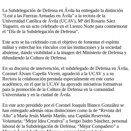
La Subdelegación de Defensa en Ávila ha entregado la distinción
“Leal a las Fuerzas Armadas en Ávila” a la rectora de la
Universidad Católica de Ávila (UCAV), Mª del Rosario Sáez
Yuguero, en un acto celebrado en el Lienzo Norte para conmemorar
el “Día de la Subdelegación de Defensa”.
Este acto se ha celebrado con el objetivo de fomentar el espíritu
militar y estrechar los vínculos con las instituciones y la sociedad
abulense, dando visibilidad a la imagen del Ministerio de Defensa y
difundiendo la Cultura de Defensa.
En su discurso de intervención, el subdelegado de Defensa en Ávila,
Coronel Álvaro Capella Vicent, agradeció a la UCAV y a su
Rectora la colaboración prestada especialmente en este curso
académico, en el que la UCAV ha apoyado iniciativas formativas
para la promoción de la Cultura de Defensa en la comunidad
Universitaria y en la ciudad de Ávila.
En este acto presidido por el Coronel Joaquín Blanco González se
han entregado además otras distinciones como la de “Revista del
Año” a María Jesús Martín Martín, una Capitán Reservista
Voluntaria; “Mejor Idea Creativa” a Sergio Isidro Sánchez, personal
laboral de la Subdelegación de Defensa; “Mejor Compañero” a