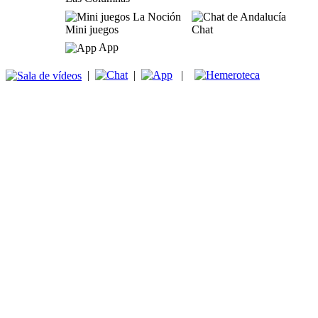
Mini juegos
Chat
App
|
|
|