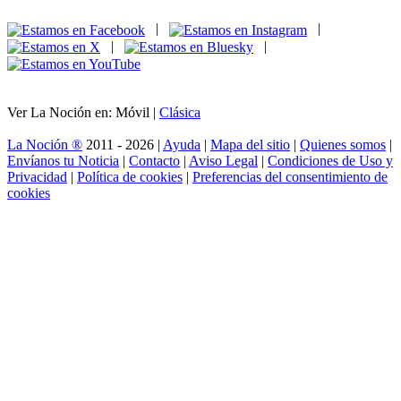
|
|
|
|
Ver La Noción en: Móvil |
Clásica
La Noción ®
2011 - 2026 |
Ayuda
|
Mapa del sitio
|
Quienes somos
|
Envíanos tu Noticia
|
Contacto
|
Aviso Legal
|
Condiciones de Uso y
Privacidad
|
Política de cookies
|
Preferencias del consentimiento de
cookies