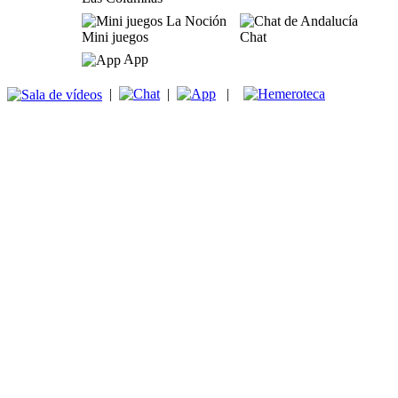
Mini juegos
Chat
App
|
|
|