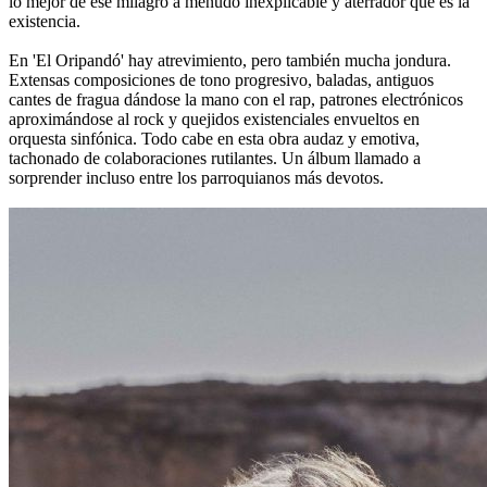
lo mejor de ese milagro a menudo inexplicable y aterrador que es la
existencia.
En 'El Oripandó' hay atrevimiento, pero también mucha jondura.
Extensas composiciones de tono progresivo, baladas, antiguos
cantes de fragua dándose la mano con el rap, patrones electrónicos
aproximándose al rock y quejidos existenciales envueltos en
orquesta sinfónica. Todo cabe en esta obra audaz y emotiva,
tachonado de colaboraciones rutilantes. Un álbum llamado a
sorprender incluso entre los parroquianos más devotos.