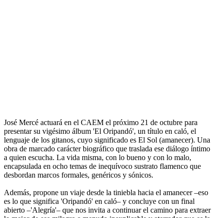
José Mercé actuará en el CAEM el próximo 21 de octubre para
presentar su vigésimo álbum 'El Oripandó', un título en caló, el
lenguaje de los gitanos, cuyo significado es El Sol (amanecer). Una
obra de marcado carácter biográfico que traslada ese diálogo íntimo
a quien escucha. La vida misma, con lo bueno y con lo malo,
encapsulada en ocho temas de inequívoco sustrato flamenco que
desbordan marcos formales, genéricos y sónicos.
Además, propone un viaje desde la tiniebla hacia el amanecer –eso
es lo que significa 'Oripandó' en caló– y concluye con un final
abierto –'Alegría'– que nos invita a continuar el camino para extraer