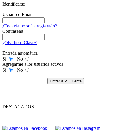
Identificarse
Usuario o Email
¿Todavía no se ha registrado?
Contraseña
¿Olvidó su Clave?
Entrada automática
Si
No
Agregarme a los usuarios activos
Si
No
Entrar a Mi Cuenta
DESTACADOS
|
|