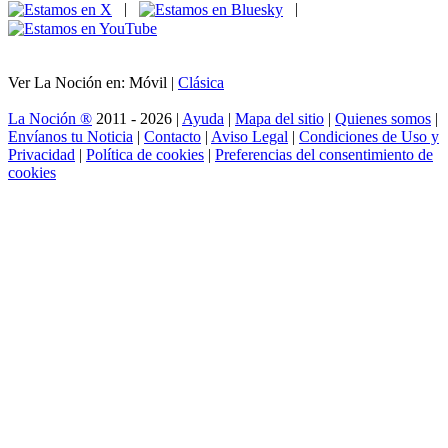
|
|
Ver La Noción en: Móvil |
Clásica
La Noción ®
2011 - 2026 |
Ayuda
|
Mapa del sitio
|
Quienes somos
|
Envíanos tu Noticia
|
Contacto
|
Aviso Legal
|
Condiciones de Uso y
Privacidad
|
Política de cookies
|
Preferencias del consentimiento de
cookies