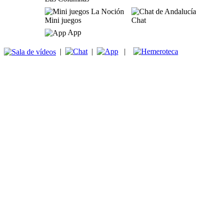
Mini juegos
Chat
App
|
|
|