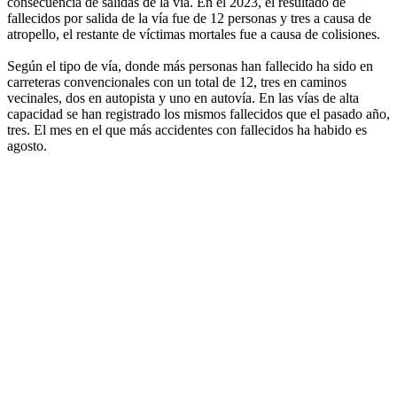
consecuencia de salidas de la vía. En el 2023, el resultado de
fallecidos por salida de la vía fue de 12 personas y tres a causa de
atropello, el restante de víctimas mortales fue a causa de colisiones.
Según el tipo de vía, donde más personas han fallecido ha sido en
carreteras convencionales con un total de 12, tres en caminos
vecinales, dos en autopista y uno en autovía. En las vías de alta
capacidad se han registrado los mismos fallecidos que el pasado año,
tres. El mes en el que más accidentes con fallecidos ha habido es
agosto.