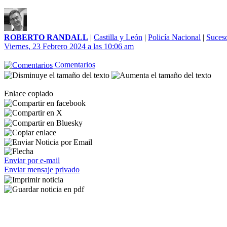
ROBERTO RANDALL
|
Castilla y León
|
Policía Nacional
|
Suces
Viernes, 23 Febrero 2024 a las 10:06 am
Comentarios
Enlace copiado
Enviar por e-mail
Enviar mensaje privado