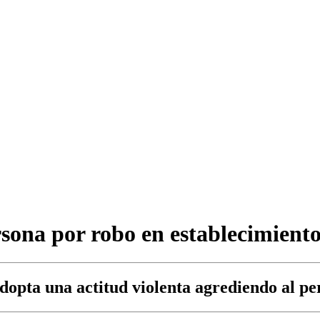
rsona por robo en establecimiento
adopta una actitud violenta agrediendo al p