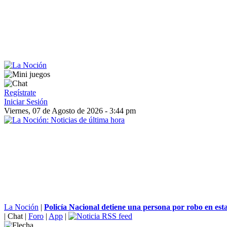
Regístrate
Iniciar Sesión
Viernes, 07 de Agosto de 2026 - 3:44 pm
La Noción
|
Policía Nacional detiene una persona por robo en esta
|
Chat
|
Foro
|
App
|