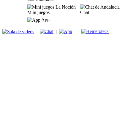
Mini juegos
Chat
App
|
|
|