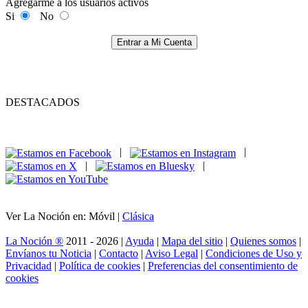
Agregarme a los usuarios activos
Si
No
Entrar a Mi Cuenta
DESTACADOS
|
|
|
|
Ver La Noción en: Móvil |
Clásica
La Noción ®
2011 - 2026 |
Ayuda
|
Mapa del sitio
|
Quienes somos
|
Envíanos tu Noticia
|
Contacto
|
Aviso Legal
|
Condiciones de Uso y
Privacidad
|
Política de cookies
|
Preferencias del consentimiento de
cookies