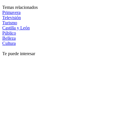
Temas relacionados
Primavera
Televisión
Turismo
Castilla y León
Público
Belleza
Cultura
Te puede interesar