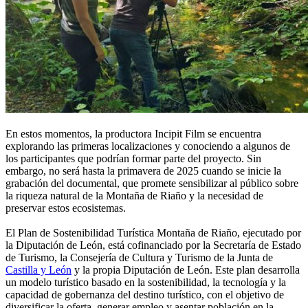
En estos momentos, la productora Incipit Film se encuentra
explorando las primeras localizaciones y conociendo a algunos de
los participantes que podrían formar parte del proyecto. Sin
embargo, no será hasta la primavera de 2025 cuando se inicie la
grabación del documental, que promete sensibilizar al público sobre
la riqueza natural de la Montaña de Riaño y la necesidad de
preservar estos ecosistemas.
El Plan de Sostenibilidad Turística Montaña de Riaño, ejecutado por
la Diputación de León, está cofinanciado por la Secretaría de Estado
de Turismo, la Consejería de Cultura y Turismo de la Junta de
Castilla y León
y la propia Diputación de León. Este plan desarrolla
un modelo turístico basado en la sostenibilidad, la tecnología y la
capacidad de gobernanza del destino turístico, con el objetivo de
diversificar la oferta, generar empleo y asentar población en la