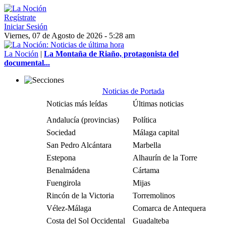
Regístrate
Iniciar Sesión
Viernes, 07 de Agosto de 2026 - 5:28 am
La Noción
|
La Montaña de Riaño, protagonista del
documental...
Noticias de Portada
Noticias más leídas
Últimas noticias
Andalucía (provincias)
Política
Sociedad
Málaga capital
San Pedro Alcántara
Marbella
Estepona
Alhaurín de la Torre
Benalmádena
Cártama
Fuengirola
Mijas
Rincón de la Victoria
Torremolinos
Vélez-Málaga
Comarca de Antequera
Costa del Sol Occidental
Guadalteba