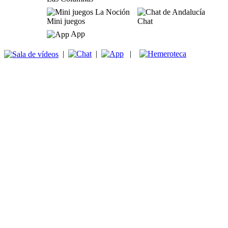
Mini juegos
Chat
App
|
|
|