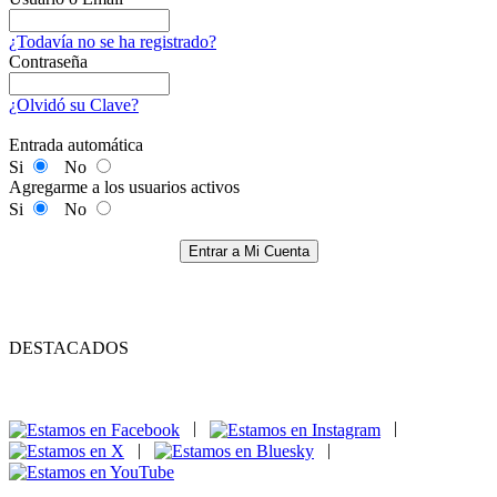
¿Todavía no se ha registrado?
Contraseña
¿Olvidó su Clave?
Entrada automática
Si
No
Agregarme a los usuarios activos
Si
No
Entrar a Mi Cuenta
DESTACADOS
|
|
|
|