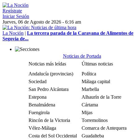
Regístrate
Iniciar Sesión
Jueves, 06 de Agosto de 2026 - 6:16 am
La Noción
|
La tercera parada de la Caravana de Alimentos de
Segovia de...
Noticias de Portada
Noticias más leídas
Últimas noticias
Andalucía (provincias)
Política
Sociedad
Málaga capital
San Pedro Alcántara
Marbella
Estepona
Alhaurín de la Torre
Benalmádena
Cártama
Fuengirola
Mijas
Rincón de la Victoria
Torremolinos
Vélez-Málaga
Comarca de Antequera
Costa del Sol Occidental
Guadalteba