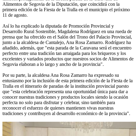
Alimentos de Segovia de la Diputación, que coincidirá con la
primera edición de la Fiesta de la Tralla en el municipio el próximo
11 de agosto.
Así lo ha explicado la diputada de Promoción Provincial y
Desarrollo Rural Sostenible, Magdalena Rodríguez en una rueda de
prensa que ha ofrecido en el Salón del Trono del Palacio Provincial,
junto a la alcaldesa de Cantalejo, Ana Rosa Zamarro. Rodríguez ha
añadido, además, que "esta parada de la Caravana será el encuentro
perfecto entre una tradición tan arraigada para los briqueros y los
excelentes y variados productos que nuestros socios de Alimentos de
Segovia elaboran a lo largo y ancho de la provincia".
Por su parte, la alcaldesa Ana Rosa Zamarro ha expresado su
entusiasmo por la inclusión de esta primera edición de la Fiesta de la
Tralla en el itinerario de paradas de la institución provincial puesto
que "esta celebración representa una oportunidad única para dar a
conocer nuestras tradiciones y productos locales siendo la ocasión
perfecta no solo para disfrutar y celebrar, sino también para
reconocer el esfuerzo de quienes mantienen vivas nuestras
tradiciones y contribuyen al desarrollo económico de la provincia".