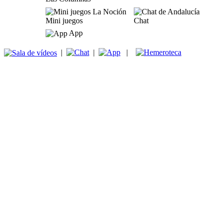
Mini juegos
Chat
App
|
|
|