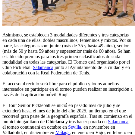
Asimismo, se establecen 3 modalidades diferentes y tres categorías
en cada una de ellas: dobles masculinos, femeninos y mixtos. Por su
parte, las categorías son: junior (más de 35 y hasta 49 años), senior
(más de 50 y hasta 59 años) y supersenior (más de 60 años). Se han
establecido premios para los tres primeros clasificados de cada
modalidad en todas las categorías. El Torneo está organizado por el
Club Pickleball
Salamanca
junto al Ayuntamiento de la ciudad y en
colaboración con la Real Federación de Tenis.
El acceso al recinto será libre para el público y todos aquellos
interesados en participar en el torneo pueden realizar su inscripción a
través de la aplicación móvil 'Raqt'.
El Tour Senior Pickleball se inició en pasado mes de julio y se
extenderá hasta el mes de julio del año 2025, un tiempo en el que
recorrerá gran parte de la geografía española. Tras su comienzo en el
municipio gaditano de
Chiclana
y tras hacer parada en
Salamanca
,
el torneo continuará en octubre en
Sevilla
, en noviembre en
Valladolid, en diciembre en
Málaga
, en enero en Vigo, en febrero en