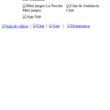
Mini juegos
Chat
App
|
|
|