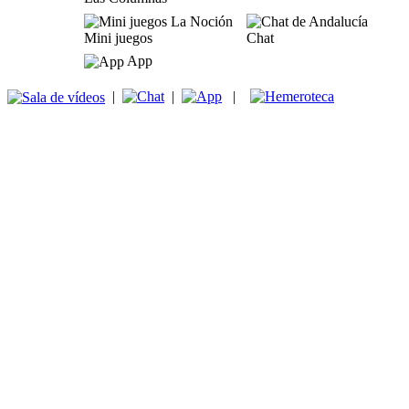
Mini juegos
Chat
App
|
|
|