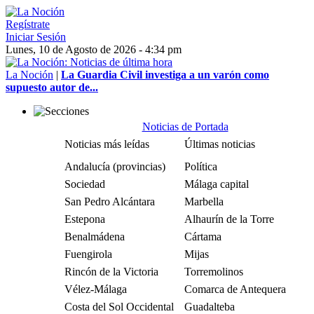
Regístrate
Iniciar Sesión
Lunes, 10 de Agosto de 2026 - 4:34 pm
La Noción
|
La Guardia Civil investiga a un varón como
supuesto autor de...
Noticias de Portada
Noticias más leídas
Últimas noticias
Andalucía (provincias)
Política
Sociedad
Málaga capital
San Pedro Alcántara
Marbella
Estepona
Alhaurín de la Torre
Benalmádena
Cártama
Fuengirola
Mijas
Rincón de la Victoria
Torremolinos
Vélez-Málaga
Comarca de Antequera
Costa del Sol Occidental
Guadalteba