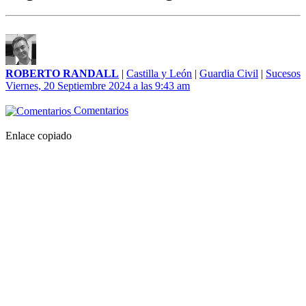
ROBERTO RANDALL
|
Castilla y León
|
Guardia Civil
|
Sucesos
Viernes, 20 Septiembre 2024 a las 9:43 am
Comentarios
Enlace copiado