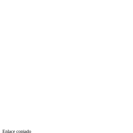
Enlace copiado