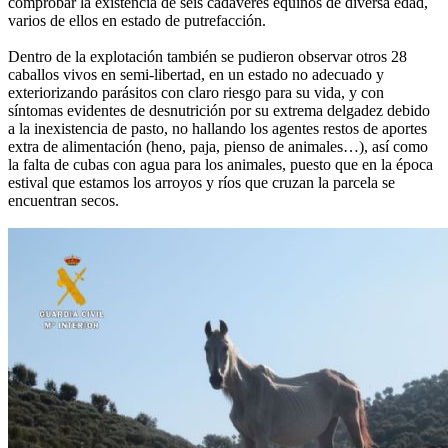
comprobar la existencia de seis cadáveres equinos de diversa edad,
varios de ellos en estado de putrefacción.
Dentro de la explotación también se pudieron observar otros 28
caballos vivos en semi-libertad, en un estado no adecuado y
exteriorizando parásitos con claro riesgo para su vida, y con
síntomas evidentes de desnutrición por su extrema delgadez debido
a la inexistencia de pasto, no hallando los agentes restos de aportes
extra de alimentación (heno, paja, pienso de animales…), así como
la falta de cubas con agua para los animales, puesto que en la época
estival que estamos los arroyos y ríos que cruzan la parcela se
encuentran secos.