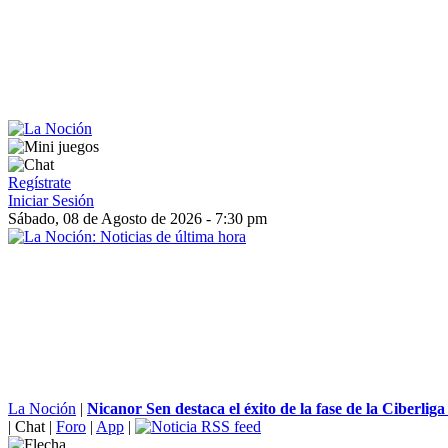
Regístrate
Iniciar Sesión
Sábado, 08 de Agosto de 2026 - 7:30 pm
La Noción
|
Nicanor Sen destaca el éxito de la fase de la Ciberliga 
|
Chat
|
Foro
|
App
|