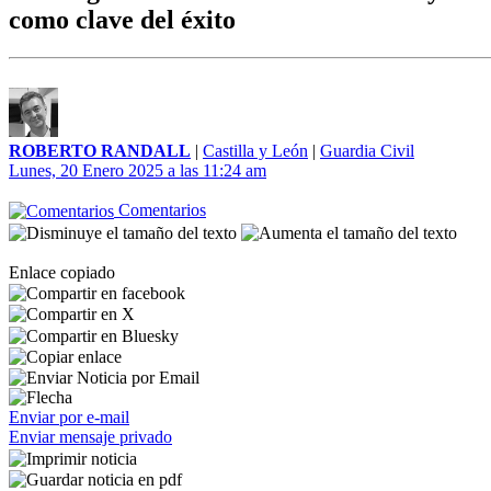
como clave del éxito
ROBERTO RANDALL
|
Castilla y León
|
Guardia Civil
Lunes, 20 Enero 2025 a las 11:24 am
Comentarios
Enlace copiado
Enviar por e-mail
Enviar mensaje privado