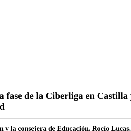
a fase de la Ciberliga en Castill
ud
n y la consejera de Educación, Rocío Lucas, 