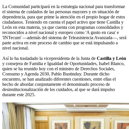
La Comunidad participará en la estrategia nacional para transformar
el sistema de cuidados de las personas mayores y en situación de
dependencia, para que prime la atención en el propio hogar de estos
ciudadanos. Teniendo en cuenta el papel activo que tiene Castilla y
León en esta materia, ya que cuenta con programas consolidados y
reconocidos a nivel nacional y europeo como 'A gusto en casa' e
'INTecum' —además del sistema de Teleasistencia Avanzada—, será
parte activa en este proceso de cambio que se está impulsando a
nivel nacional.
Así lo ha trasladado la vicepresidenta de la Junta de
Castilla y León
y consejera de Familia e Igualdad de Oportunidades, Isabel Blanco,
quien se ha reunido hoy con el ministro de Derechos Sociales,
Consumo y Agenda 2030, Pablo Bustinduy. Durante dicho
encuentro, se han analizado diferentes cuestiones, entre ellas el
hecho de abordar conjuntamente el denominado proceso de
desinstitucionalización de los cuidados, al que se dará impulso
durante este 2025.