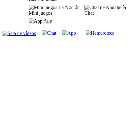
Mini juegos
Chat
App
|
|
|