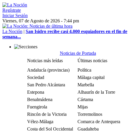
Regístrate
Iniciar Sesión
Viernes, 07 de Agosto de 2026 - 7:44 pm
La Noción
|
San Isidro recibe casi 4.000 esquiadores en el fin de
semana...
Noticias de Portada
Noticias más leídas
Últimas noticias
Andalucía (provincias)
Política
Sociedad
Málaga capital
San Pedro Alcántara
Marbella
Estepona
Alhaurín de la Torre
Benalmádena
Cártama
Fuengirola
Mijas
Rincón de la Victoria
Torremolinos
Vélez-Málaga
Comarca de Antequera
Costa del Sol Occidental
Guadalteba