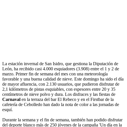
La estación invernal de San Isidro, que gestiona la Diputación de
León, ha recibido casi 4.000 esquiadores (3.908) entre el 1 y 2 de
marzo. Primer fin de semana del mes con una meteorología
favorable y una buena calidad de nieve. Este domingo ha sido el día
de mayor afluencia, con 2.130 usuarios, que pudieron disfrutar de
2,1 kilómetros de pistas esquiables, con espesores entre 20 y 35
centímetros de nieve polvo y dura. Los disfraces y las fiestas de
Carnaval
en la terraza del bar El Rebeco y en el Firstbar de la
cafetería de Cebolledo han dado la nota de color a las jornadas de
esquí.
Durante la semana y el fin de semana, también han podido disfrutar
del deporte blanco más de 250 jóvenes de la campaña 'Un día en la