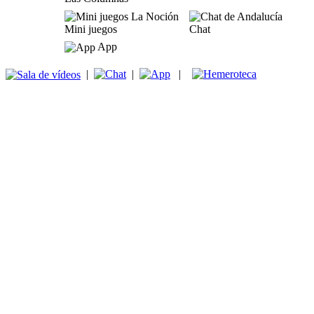
Mini juegos
Chat
App
|
|
|