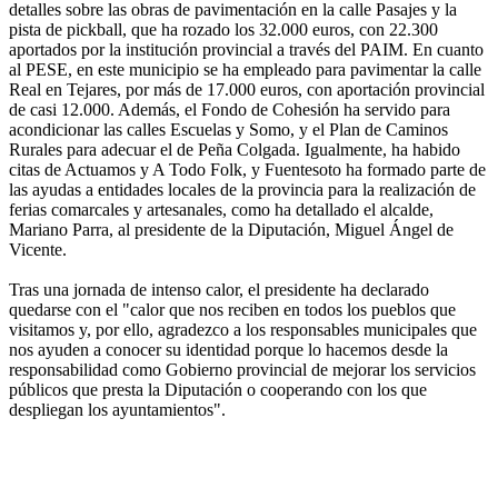
detalles sobre las obras de pavimentación en la calle Pasajes y la
pista de pickball, que ha rozado los 32.000 euros, con 22.300
aportados por la institución provincial a través del PAIM. En cuanto
al PESE, en este municipio se ha empleado para pavimentar la calle
Real en Tejares, por más de 17.000 euros, con aportación provincial
de casi 12.000. Además, el Fondo de Cohesión ha servido para
acondicionar las calles Escuelas y Somo, y el Plan de Caminos
Rurales para adecuar el de Peña Colgada. Igualmente, ha habido
citas de Actuamos y A Todo Folk, y Fuentesoto ha formado parte de
las ayudas a entidades locales de la provincia para la realización de
ferias comarcales y artesanales, como ha detallado el alcalde,
Mariano Parra, al presidente de la Diputación, Miguel Ángel de
Vicente.
Tras una jornada de intenso calor, el presidente ha declarado
quedarse con el "calor que nos reciben en todos los pueblos que
visitamos y, por ello, agradezco a los responsables municipales que
nos ayuden a conocer su identidad porque lo hacemos desde la
responsabilidad como Gobierno provincial de mejorar los servicios
públicos que presta la Diputación o cooperando con los que
despliegan los ayuntamientos".