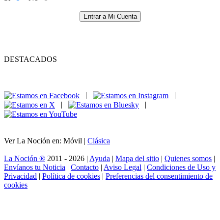
Entrar a Mi Cuenta
DESTACADOS
|
|
|
|
Ver La Noción en: Móvil |
Clásica
La Noción ®
2011 - 2026 |
Ayuda
|
Mapa del sitio
|
Quienes somos
|
Envíanos tu Noticia
|
Contacto
|
Aviso Legal
|
Condiciones de Uso y
Privacidad
|
Política de cookies
|
Preferencias del consentimiento de
cookies