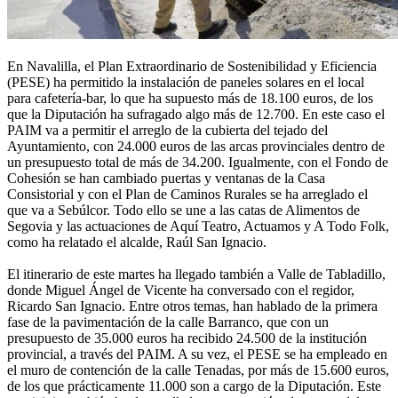
En Navalilla, el Plan Extraordinario de Sostenibilidad y Eficiencia
(PESE) ha permitido la instalación de paneles solares en el local
para cafetería-bar, lo que ha supuesto más de 18.100 euros, de los
que la Diputación ha sufragado algo más de 12.700. En este caso el
PAIM va a permitir el arreglo de la cubierta del tejado del
Ayuntamiento, con 24.000 euros de las arcas provinciales dentro de
un presupuesto total de más de 34.200. Igualmente, con el Fondo de
Cohesión se han cambiado puertas y ventanas de la Casa
Consistorial y con el Plan de Caminos Rurales se ha arreglado el
que va a Sebúlcor. Todo ello se une a las catas de Alimentos de
Segovia y las actuaciones de Aquí Teatro, Actuamos y A Todo Folk,
como ha relatado el alcalde, Raúl San Ignacio.
El itinerario de este martes ha llegado también a Valle de Tabladillo,
donde Miguel Ángel de Vicente ha conversado con el regidor,
Ricardo San Ignacio. Entre otros temas, han hablado de la primera
fase de la pavimentación de la calle Barranco, que con un
presupuesto de 35.000 euros ha recibido 24.500 de la institución
provincial, a través del PAIM. A su vez, el PESE se ha empleado en
el muro de contención de la calle Tenadas, por más de 15.600 euros,
de los que prácticamente 11.000 son a cargo de la Diputación. Este