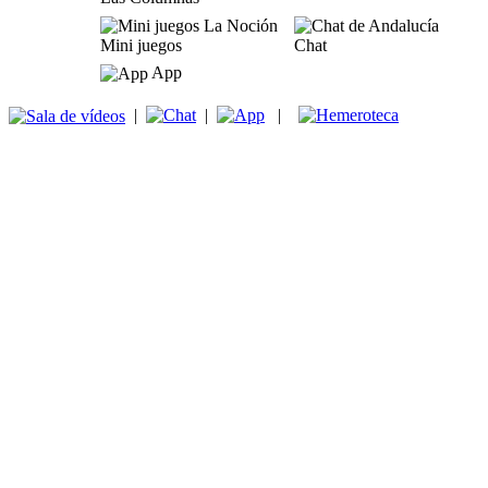
Mini juegos
Chat
App
|
|
|