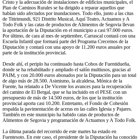
Cristo y la adecuación de instalaciones de edificios municipales, el
Plan de Caminos Rurales se ha dirigido a reparar aquellos que
habían sido afectados por inundaciones. Todo ello, junto a las citas
de Titirimundi, 921 Distrito Musical, Aquí Teatro, Actuamos y A
Todo Folk y las catas de productos de Alimentos de Segovia llevan
la aportación de la Diputación en el municipio a casi 97.000 euros.
Por último, de cara al mes de septiembre, Carrascal contará con una
Escuela Infantil que formará parte del Programa Crecemos de la
Diputación y contará con una apoyo de 11.200 euros anuales por
parte de la institución provincial.
Desde ahí, el periplo ha continuado hasta Cobos de Fuentidueña,
donde se ha rehabilitado y ampliado el salón multiusos, gracias al
PAIM, y con 20.000 euros abonados por la Diputación para un total
de algo más de 28.500. Asimismo, la alcaldesa, Mónica de la
Fuente, ha relatado a De Vicente los avances para la recuperación
del camino de El Bergal, que se ha incluido en el PESE con un
presupuesto de más de 14.500 euros, de los que la institución
provincial aporta casi 10.200. Entretanto, el Fondo de Cohesión
respalda la pavimentación de aceras en las calles Iglesia y Pajares.
También en este municipio ha habido catas de productos de
Alimentos de Segovia y programación de Actuamos y A Todo Folk.
La última parada del recorrido de este martes ha estado en
Fuentesoto. En este caso, el presidente de la Diputación ha conocido