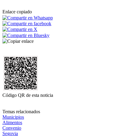
Enlace copiado
Código QR de esta noticia
Temas relacionados
Municipios
Alimentos
Convenio
Segovia