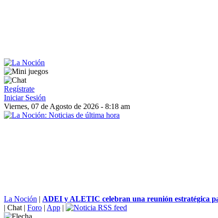
Regístrate
Iniciar Sesión
Viernes, 07 de Agosto de 2026 - 8:18 am
La Noción
|
ADEI y ALETIC celebran una reunión estratégica pa
|
Chat
|
Foro
|
App
|