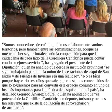
"Somos conocedores de cuánto podemos colaborar entre ambos
territorios, pero también entre las administraciones, porque es
nuestro deber seguir fortaleciendo la cooperación para que la
ciudadanía de cada lado de la Cordillera Cantábrica pueda contar
con los mejores servicios", ha agregado el presidente de la
Diputación, quien ha añadido que desde la institución provincial "se
sigue trabajando para que la unión de las estaciones de esquí de San
Isidro y de Fuentes de Invierno sea una realidad". "No es fácil
porque hay varios escollos que salvar, pero estamos convencidos de
que lo lograremos para así convertir este espacio conjunto en uno de
los más importantes para la práctica del esquí en todo el país", ha
detallado Gerardo Álvarez Courel, quien ha apuntado que "el
potencial de la Cordillera Cantábrica en deporte, turismo y ocio es
tan relevante que existe la obligación de aprovecharlo y
desarrollarlo".