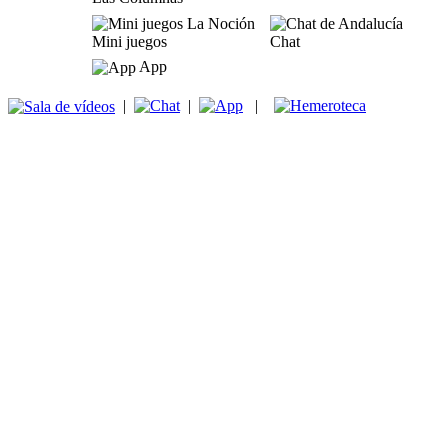
Mini juegos
Chat
App
|
|
|