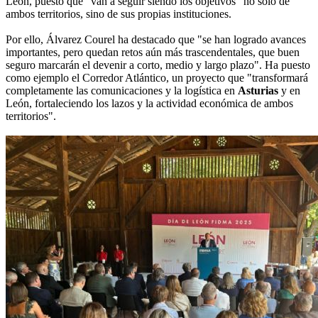
León, puesto que "van a seguir siendo los objetivos" no solo de
ambos territorios, sino de sus propias instituciones.
Por ello, Álvarez Courel ha destacado que "se han logrado avances
importantes, pero quedan retos aún más trascendentales, que buen
seguro marcarán el devenir a corto, medio y largo plazo". Ha puesto
como ejemplo el Corredor Atlántico, un proyecto que "transformará
completamente las comunicaciones y la logística en
Asturias
y en
León, fortaleciendo los lazos y la actividad económica de ambos
territorios".