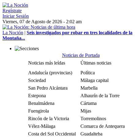
Regístrate
Iniciar Sesión
Viernes, 07 de Agosto de 2026 - 2:02 am
La Noción
|
Seis investigados por robar en tres localidades de la
Montaña...
Noticias de Portada
Noticias más leídas
Últimas noticias
Andalucía (provincias)
Política
Sociedad
Málaga capital
San Pedro Alcántara
Marbella
Estepona
Alhaurín de la Torre
Benalmádena
Cártama
Fuengirola
Mijas
Rincón de la Victoria
Torremolinos
Vélez-Málaga
Comarca de Antequera
Costa del Sol Occidental
Guadalteba