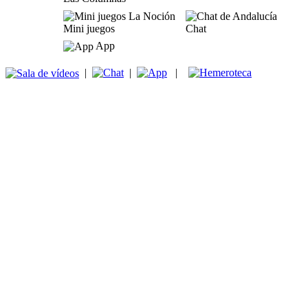
Mini juegos
Chat
App
|
|
|