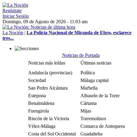
Regístrate
Iniciar Sesión
Domingo, 09 de Agosto de 2026 - 11:03 am
La Noción
|
La Policía Nacional de Miranda de Ebro, esclarece
tres...
Noticias de Portada
Noticias más leídas
Últimas noticias
Andalucía (provincias)
Política
Sociedad
Málaga capital
San Pedro Alcántara
Marbella
Estepona
Alhaurín de la Torre
Benalmádena
Cártama
Fuengirola
Mijas
Rincón de la Victoria
Torremolinos
Vélez-Málaga
Comarca de Antequera
Costa del Sol Occidental
Guadalteba