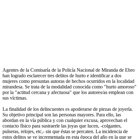
Agentes de la Comisaría de la Policía Nacional de Miranda de Ebro
han logrado esclarecer tres delitos de hurto e identificar a dos
mujeres como presuntas autoras de hechos ocurridos en la localidad
mirandesa. Se trata de la modalidad conocida como "hurto amoroso"
por la "actitud cercana y afectuosa" que los autores/as emplean con
sus víctimas.
La finalidad de los delincuentes es apoderarse de piezas de joyería.
Su objetivo principal son las personas mayores. Para ello, las
abordan en la vía pública y con cualquier excusa, aprovechan el
contacto físico para sustraerle las joyas que lucen, -colgantes,
pulseras, relojes, etc,- sin que éstas se percaten. La incidencia de
estos delitos se ve incrementada en esta época del año en la que se