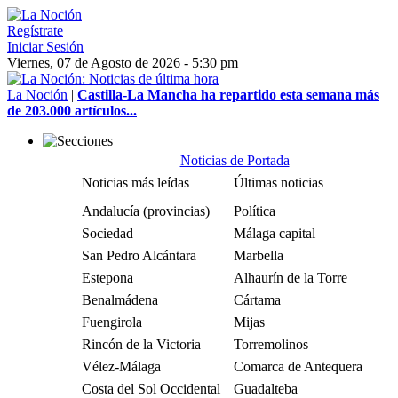
Regístrate
Iniciar Sesión
Viernes, 07 de Agosto de 2026 - 5:30 pm
La Noción
|
Castilla-La Mancha ha repartido esta semana más
de 203.000 artículos...
Noticias de Portada
Noticias más leídas
Últimas noticias
Andalucía (provincias)
Política
Sociedad
Málaga capital
San Pedro Alcántara
Marbella
Estepona
Alhaurín de la Torre
Benalmádena
Cártama
Fuengirola
Mijas
Rincón de la Victoria
Torremolinos
Vélez-Málaga
Comarca de Antequera
Costa del Sol Occidental
Guadalteba