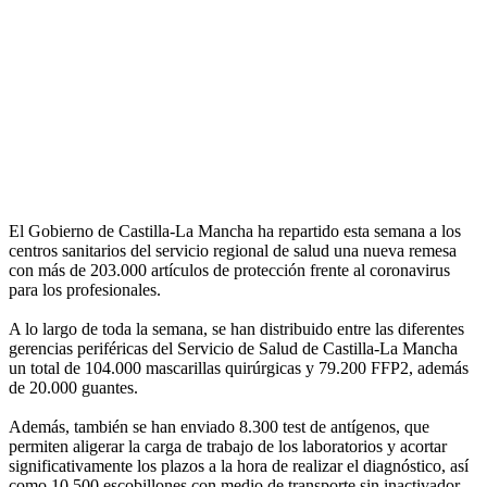
El Gobierno de Castilla-La Mancha ha repartido esta semana a los
centros sanitarios del servicio regional de salud una nueva remesa
con más de 203.000 artículos de protección frente al coronavirus
para los profesionales.
A lo largo de toda la semana, se han distribuido entre las diferentes
gerencias periféricas del Servicio de Salud de Castilla-La Mancha
un total de 104.000 mascarillas quirúrgicas y 79.200 FFP2, además
de 20.000 guantes.
Además, también se han enviado 8.300 test de antígenos, que
permiten aligerar la carga de trabajo de los laboratorios y acortar
significativamente los plazos a la hora de realizar el diagnóstico, así
como 10.500 escobillones con medio de transporte sin inactivador