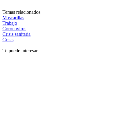
Temas relacionados
Mascarillas
Trabajo
Coronavirus
Crisis sanitaria
Crisis
Te puede interesar