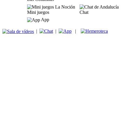
Mini juegos
Chat
App
|
|
|