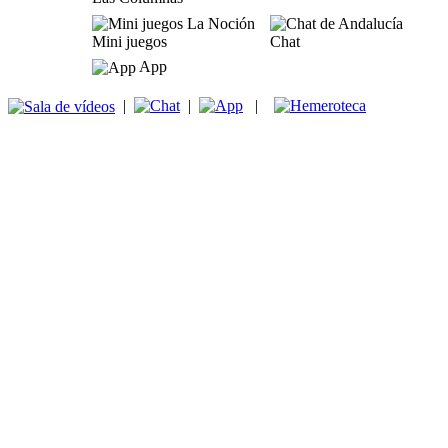
Mini juegos
Chat
App
|
|
|