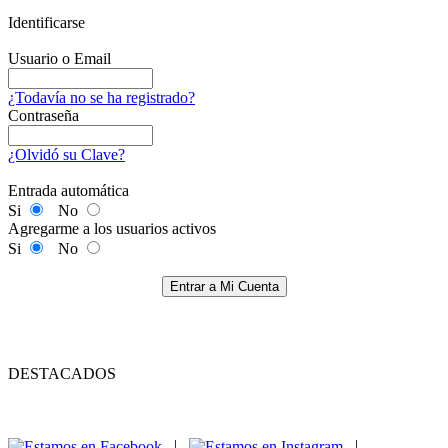
Identificarse
Usuario o Email
¿Todavía no se ha registrado?
Contraseña
¿Olvidó su Clave?
Entrada automática
Si
No
Agregarme a los usuarios activos
Si
No
Entrar a Mi Cuenta
DESTACADOS
|
|