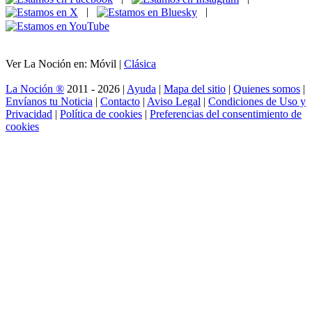
|
|
Ver La Noción en: Móvil |
Clásica
La Noción ®
2011 - 2026 |
Ayuda
|
Mapa del sitio
|
Quienes somos
|
Envíanos tu Noticia
|
Contacto
|
Aviso Legal
|
Condiciones de Uso y
Privacidad
|
Política de cookies
|
Preferencias del consentimiento de
cookies