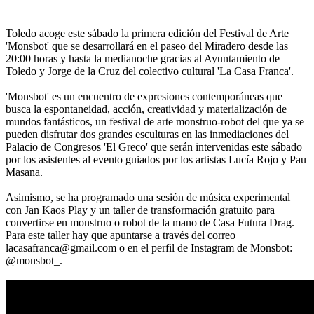
Toledo acoge este sábado la primera edición del Festival de Arte
'Monsbot' que se desarrollará en el paseo del Miradero desde las
20:00 horas y hasta la medianoche gracias al Ayuntamiento de
Toledo y Jorge de la Cruz del colectivo cultural 'La Casa Franca'.
'Monsbot' es un encuentro de expresiones contemporáneas que
busca la espontaneidad, acción, creatividad y materialización de
mundos fantásticos, un festival de arte monstruo-robot del que ya se
pueden disfrutar dos grandes esculturas en las inmediaciones del
Palacio de Congresos 'El Greco' que serán intervenidas este sábado
por los asistentes al evento guiados por los artistas Lucía Rojo y Pau
Masana.
Asimismo, se ha programado una sesión de música experimental
con Jan Kaos Play y un taller de transformación gratuito para
convertirse en monstruo o robot de la mano de Casa Futura Drag.
Para este taller hay que apuntarse a través del correo
lacasafranca@gmail.com o en el perfil de Instagram de Monsbot:
@monsbot_.