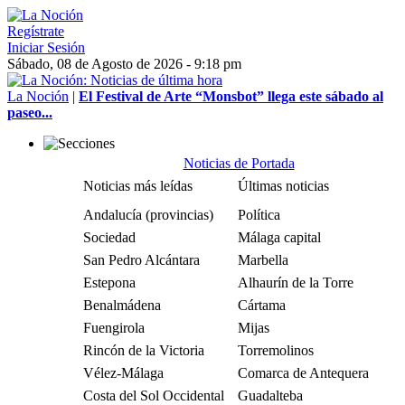
Regístrate
Iniciar Sesión
Sábado, 08 de Agosto de 2026 - 9:18 pm
La Noción
|
El Festival de Arte “Monsbot” llega este sábado al
paseo...
Noticias de Portada
Noticias más leídas
Últimas noticias
Andalucía (provincias)
Política
Sociedad
Málaga capital
San Pedro Alcántara
Marbella
Estepona
Alhaurín de la Torre
Benalmádena
Cártama
Fuengirola
Mijas
Rincón de la Victoria
Torremolinos
Vélez-Málaga
Comarca de Antequera
Costa del Sol Occidental
Guadalteba