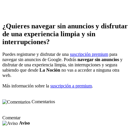
¿Quieres navegar sin anuncios y disfrutar
de una experiencia limpia y sin
interrupciones?
Puedes registrarse y disfrutar de una
suscripción premium
para
navegar sin anuncios de Google. Podrás
navegar sin anuncios
y
disfrutar de una experiencia limpia, sin interrupciones y segura
sabiendo que desde
La Noción
no vas a acceder a ninguna otra
web.
Más información sobre la
suscripción a premium
.
Comentarios
Comentar
Aviso