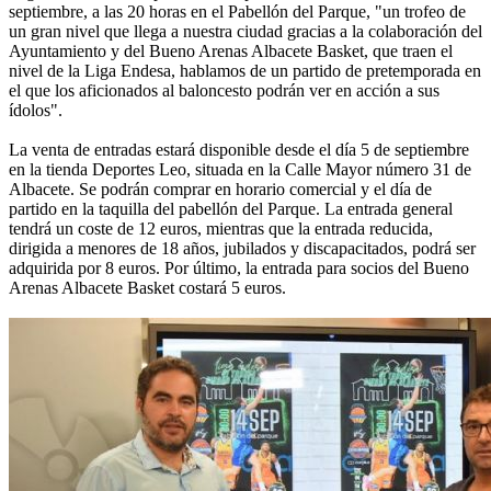
septiembre, a las 20 horas en el Pabellón del Parque, "un trofeo de
un gran nivel que llega a nuestra ciudad gracias a la colaboración del
Ayuntamiento y del Bueno Arenas Albacete Basket, que traen el
nivel de la Liga Endesa, hablamos de un partido de pretemporada en
el que los aficionados al baloncesto podrán ver en acción a sus
ídolos".
La venta de entradas estará disponible desde el día 5 de septiembre
en la tienda Deportes Leo, situada en la Calle Mayor número 31 de
Albacete. Se podrán comprar en horario comercial y el día de
partido en la taquilla del pabellón del Parque. La entrada general
tendrá un coste de 12 euros, mientras que la entrada reducida,
dirigida a menores de 18 años, jubilados y discapacitados, podrá ser
adquirida por 8 euros. Por último, la entrada para socios del Bueno
Arenas Albacete Basket costará 5 euros.