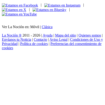
|
|
|
|
Ver La Noción en: Móvil |
Clásica
La Noción ®
2011 - 2026 |
Ayuda
|
Mapa del sitio
|
Quienes somos
|
Envíanos tu Noticia
|
Contacto
|
Aviso Legal
|
Condiciones de Uso y
Privacidad
|
Política de cookies
|
Preferencias del consentimiento de
cookies