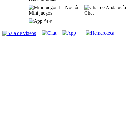
Mini juegos
Chat
App
|
|
|