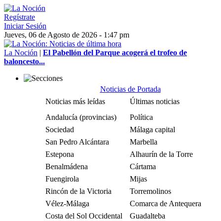
Regístrate
Iniciar Sesión
Jueves, 06 de Agosto de 2026 - 1:47 pm
La Noción
|
El Pabellón del Parque acogerá el trofeo de
baloncesto...
Noticias de Portada
Noticias más leídas
Últimas noticias
Andalucía (provincias)
Política
Sociedad
Málaga capital
San Pedro Alcántara
Marbella
Estepona
Alhaurín de la Torre
Benalmádena
Cártama
Fuengirola
Mijas
Rincón de la Victoria
Torremolinos
Vélez-Málaga
Comarca de Antequera
Costa del Sol Occidental
Guadalteba