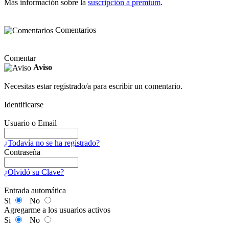
Más información sobre la
suscripción a premium
.
Comentarios
Comentar
Aviso
Necesitas estar registrado/a para escribir un comentario.
Identificarse
Usuario o Email
¿Todavía no se ha registrado?
Contraseña
¿Olvidó su Clave?
Entrada automática
Si
No
Agregarme a los usuarios activos
Si
No