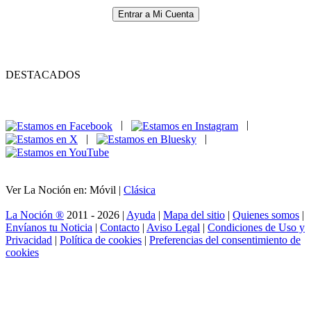
Entrar a Mi Cuenta
DESTACADOS
|
|
|
|
Ver La Noción en: Móvil |
Clásica
La Noción ®
2011 - 2026 |
Ayuda
|
Mapa del sitio
|
Quienes somos
|
Envíanos tu Noticia
|
Contacto
|
Aviso Legal
|
Condiciones de Uso y
Privacidad
|
Política de cookies
|
Preferencias del consentimiento de
cookies