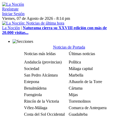
Regístrate
Iniciar Sesión
Viernes, 07 de Agosto de 2026 - 8:14 pm
La Noción
|
Naturama cierra su XXVIII edición con más de
20.000 visitas...
Noticias de Portada
Noticias más leídas
Últimas noticias
Andalucía (provincias)
Política
Sociedad
Málaga capital
San Pedro Alcántara
Marbella
Estepona
Alhaurín de la Torre
Benalmádena
Cártama
Fuengirola
Mijas
Rincón de la Victoria
Torremolinos
Vélez-Málaga
Comarca de Antequera
Costa del Sol Occidental
Guadalteba