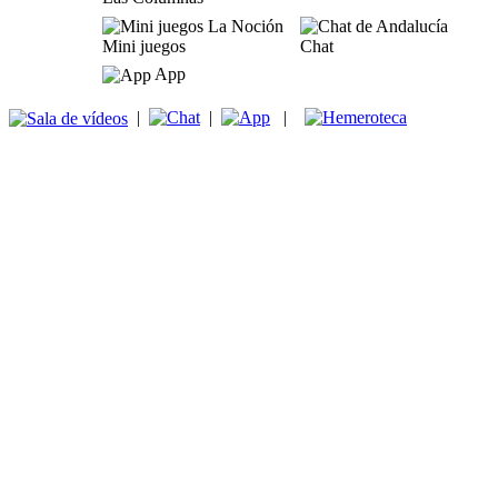
Mini juegos
Chat
App
|
|
|