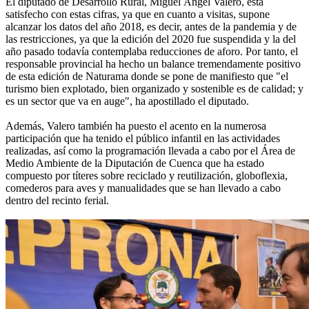
El diputado de Desarrollo Rural, Miguel Ángel Valero, está
satisfecho con estas cifras, ya que en cuanto a visitas, supone
alcanzar los datos del año 2018, es decir, antes de la pandemia y de
las restricciones, ya que la edición del 2020 fue suspendida y la del
año pasado todavía contemplaba reducciones de aforo. Por tanto, el
responsable provincial ha hecho un balance tremendamente positivo
de esta edición de Naturama donde se pone de manifiesto que "el
turismo bien explotado, bien organizado y sostenible es de calidad; y
es un sector que va en auge", ha apostillado el diputado.
Además, Valero también ha puesto el acento en la numerosa
participación que ha tenido el público infantil en las actividades
realizadas, así como la programación llevada a cabo por el Área de
Medio Ambiente de la Diputación de Cuenca que ha estado
compuesto por títeres sobre reciclado y reutilización, globoflexia,
comederos para aves y manualidades que se han llevado a cabo
dentro del recinto ferial.