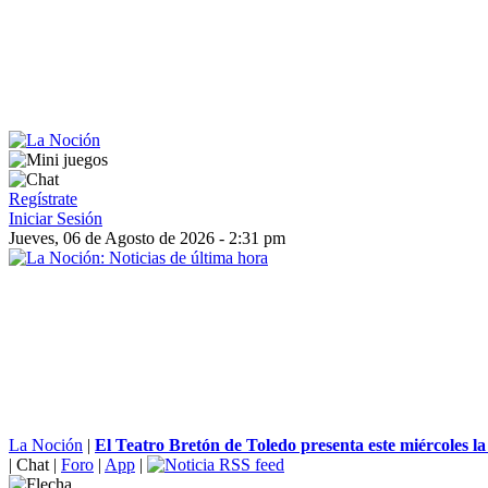
Regístrate
Iniciar Sesión
Jueves, 06 de Agosto de 2026 - 2:31 pm
La Noción
|
El Teatro Bretón de Toledo presenta este miércoles la
|
Chat
|
Foro
|
App
|