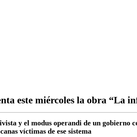
enta este miércoles la obra “La i
tivista y el modus operandi de un gobierno có
canas víctimas de ese sistema