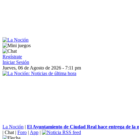
Regístrate
Iniciar Sesión
Jueves, 06 de Agosto de 2026 - 7:11 pm
La Noción
|
El Ayuntamiento de Ciudad Real hace entrega de la m
|
Chat
|
Foro
|
App
|