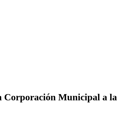
a Corporación Municipal a la