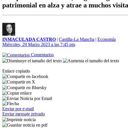
patrimonial en alza y atrae a muchos visit
INMACULADA CASTRO
|
Castilla-La Mancha
|
Economía
Miércoles, 29 Marzo 2023 a las 7:45 pm
Comentarios
Enlace copiado
Enviar por e-mail
Enviar mensaje privado