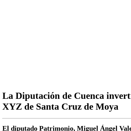
La Diputación de Cuenca invertir
XYZ de Santa Cruz de Moya
El diputado Patrimonio, Miguel Ángel Valer