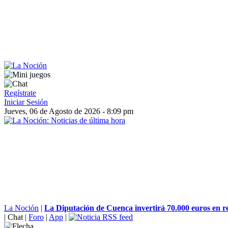
Regístrate
Iniciar Sesión
Jueves, 06 de Agosto de 2026 - 8:09 pm
La Noción
|
La Diputación de Cuenca invertirá 70.000 euros en reh
|
Chat
|
Foro
|
App
|