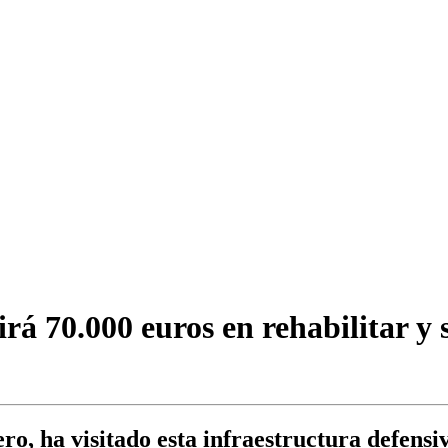
á 70.000 euros en rehabilitar y s
o, ha visitado esta infraestructura defensi