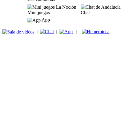
Mini juegos
Chat
App
|
|
|