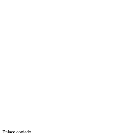
Enlace copiado