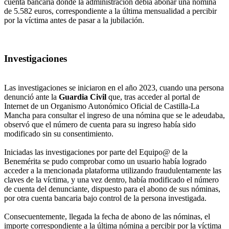
cuenta bancaria donde la administración debía abonar una nómina
de 5.582 euros, correspondiente a la última mensualidad a percibir
por la víctima antes de pasar a la jubilación.
Investigaciones
Las investigaciones se iniciaron en el año 2023, cuando una persona
denunció ante la
Guardia Civil
que, tras acceder al portal de
Internet de un Organismo Autonómico Oficial de Castilla-La
Mancha para consultar el ingreso de una nómina que se le adeudaba,
observó que el número de cuenta para su ingreso había sido
modificado sin su consentimiento.
Iniciadas las investigaciones por parte del Equipo@ de la
Benemérita se pudo comprobar como un usuario había logrado
acceder a la mencionada plataforma utilizando fraudulentamente las
claves de la víctima, y una vez dentro, había modificado el número
de cuenta del denunciante, dispuesto para el abono de sus nóminas,
por otra cuenta bancaria bajo control de la persona investigada.
Consecuentemente, llegada la fecha de abono de las nóminas, el
importe correspondiente a la última nómina a percibir por la víctima